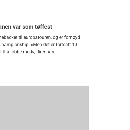
anen var som tøffest
ebacket til europatouren, og er fornøyd
 Championship. «Men det er fortsatt 13
litt å jobbe med», flirer han.