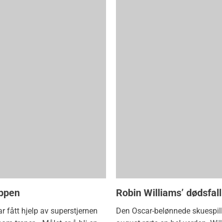
oppen
Robin Williams’ dødsfall
 fått hjelp av superstjernen
Den Oscar-belønnede skuespill