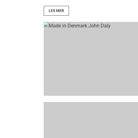
LES MER