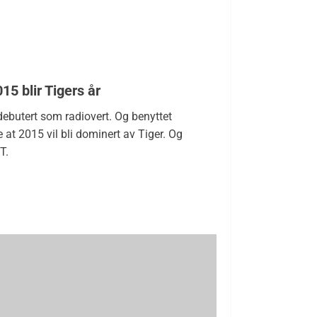
15 blir Tigers år
debutert som radiovert. Og benyttet
at 2015 vil bli dominert av Tiger. Og
T.