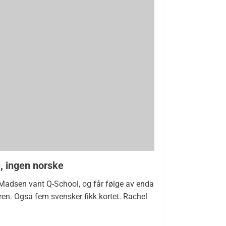
, ingen norske
dsen vant Q-School, og får følge av enda
en. Også fem svensker fikk kortet. Rachel