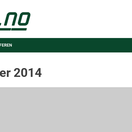
FEREN
er 2014