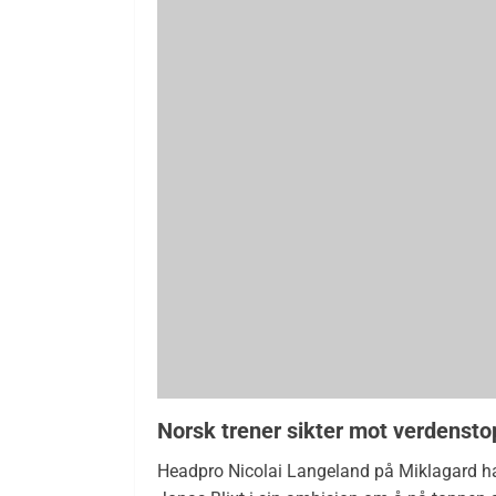
Norsk trener sikter mot verdenst
Headpro Nicolai Langeland på Miklagard har