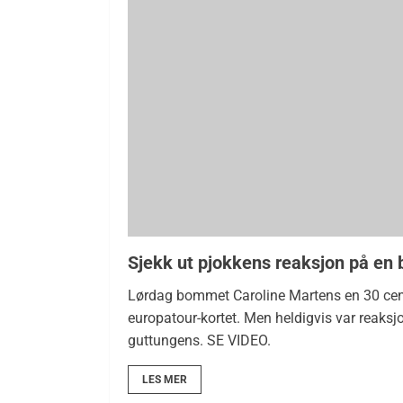
Sjekk ut pjokkens reaksjon på en
Lørdag bommet Caroline Martens en 30 cent
europatour-kortet. Men heldigvis var reaks
guttungens. SE VIDEO.
LES MER