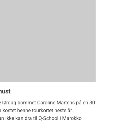
nust
ale lørdag bommet Caroline Martens på en 30
 kostet henne tourkortet neste år.
n ikke kan dra til Q-School i Marokko