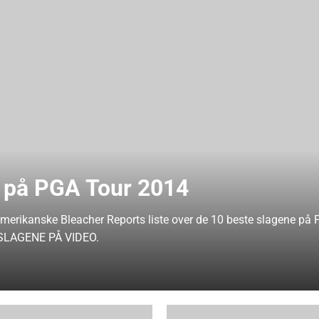
e på PGA Tour 2014
 amerikanske Bleacher Reports liste over de 10 beste slagene på
E SLAGENE PÅ VIDEO.