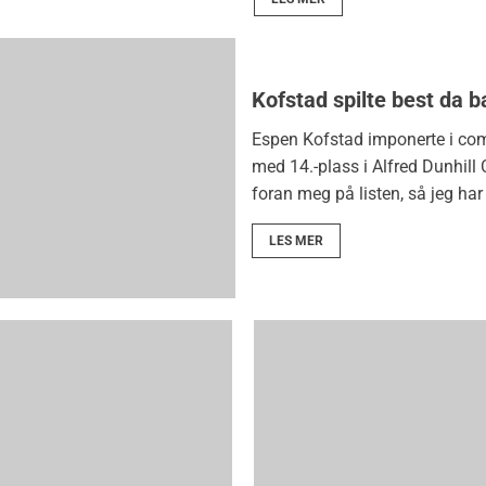
Kofstad spilte best da b
Espen Kofstad imponerte i com
med 14.-plass i Alfred Dunhill
foran meg på listen, så jeg har 
LES MER