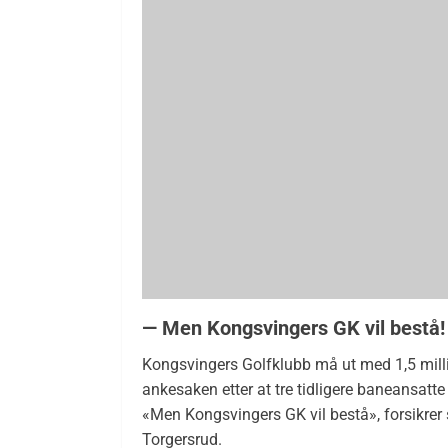
— Men Kongsvingers GK vil bestå!
Kongsvingers Golfklubb må ut med 1,5 millio
ankesaken etter at tre tidligere baneansatt
«Men Kongsvingers GK vil bestå», forsikrer 
Torgersrud.