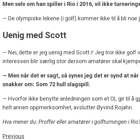
Men selv om han spiller i Rio i 2016, vil ikke turneri
— De olympiske lekene (i golf) kommer ikke til å bli noe je
Uenig med Scott
— Nei, dette er jeg uenig med Scott i! Jeg tror ikke golf 
interessen blir særlig stor dersom amatører skal kjempe
— Men når det er sagt, så synes jeg det er synd at 
snakker om: Som 72 hull slagspill.
— Hvorfor ikke benytte anledningen som et OL gir til å 
helt annen oppmerksomhet, avslutter Øyvind Rojahn.
Hva mener du: Proffer eller amatører i golfturningen i Ri
Previous