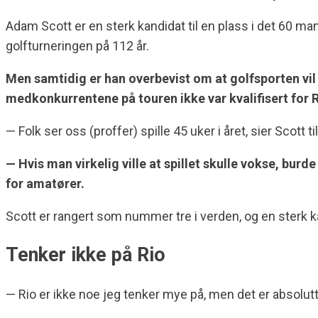
Adam Scott er en sterk kandidat til en plass i det 60 man
golfturneringen på 112 år.
Men samtidig er han overbevist om at golfsporten vil
medkonkurrentene på touren ikke var kvalifisert for 
— Folk ser oss (proffer) spille 45 uker i året, sier Scott t
— Hvis man virkelig ville at spillet skulle vokse, burd
for amatører.
Scott er rangert som nummer tre i verden, og en sterk k
Tenker ikke på Rio
— Rio er ikke noe jeg tenker mye på, men det er absolut