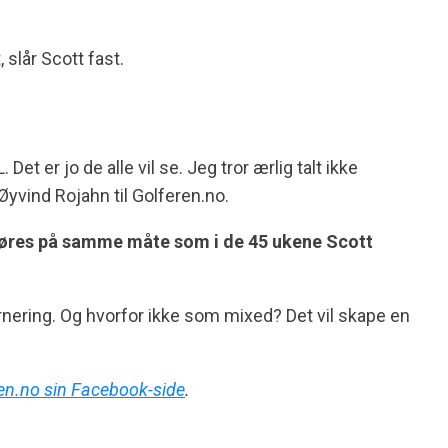
 slår Scott fast.
t er jo de alle vil se. Jeg tror ærlig talt ikke
Øyvind Rojahn til Golferen.no.
omføres på samme måte som i de 45 ukene Scott
rnering. Og hvorfor ikke som mixed? Det vil skape en
en.no sin Facebook-side
.