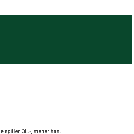
ne spiller OL», mener han.