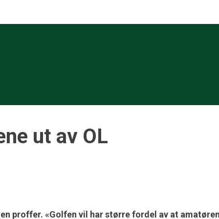
ene ut av OL
ten proffer. «Golfen vil har større fordel av at amatøre