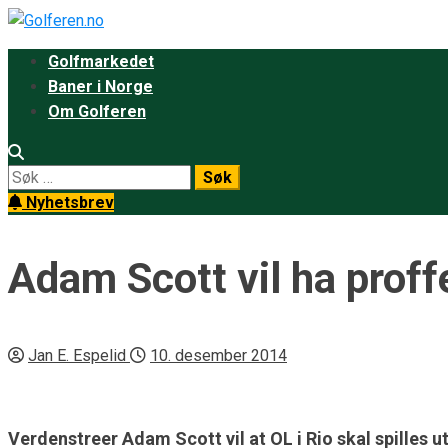
Golfmarkedet
Baner i Norge
Om Golferen
Nyhetsbrev
Adam Scott vil ha proff
Jan E. Espelid
10. desember 2014
Verdenstreer Adam Scott vil at OL i Rio skal spilles u