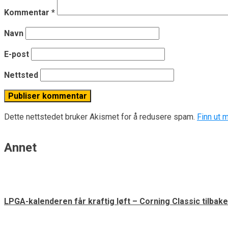
Kommentar
*
Navn
E-post
Nettsted
Dette nettstedet bruker Akismet for å redusere spam.
Finn ut 
Annet
LPGA-kalenderen får kraftig løft – Corning Classic tilbake