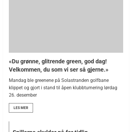
«Du grønne, glitrende green, god dag!
Velkommen, du som vi ser så gjerne.»
Mandag ble greenene på Solastranden golfbane
klippet og gjort i stand til åpen klubbturnering lørdag
26. desember
LES MER