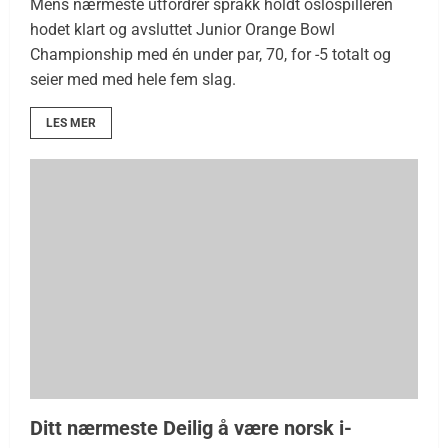
Mens nærmeste utfordrer sprakk holdt oslospilleren
hodet klart og avsluttet Junior Orange Bowl
Championship med én under par, 70, for -5 totalt og
seier med med hele fem slag.
LES MER
Ditt nærmeste Deilig å være norsk i-