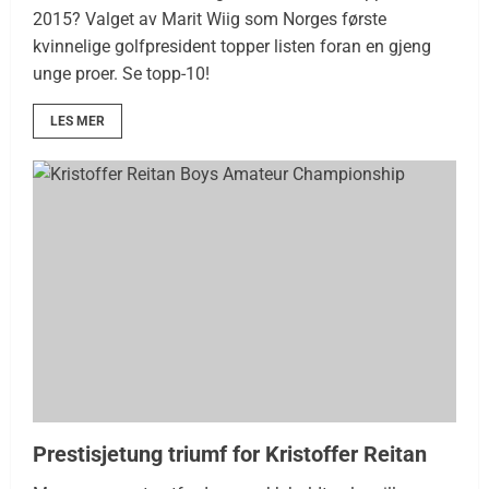
2015? Valget av Marit Wiig som Norges første
kvinnelige golfpresident topper listen foran en gjeng
unge proer. Se topp-10!
LES MER
Prestisjetung triumf for Kristoffer Reitan