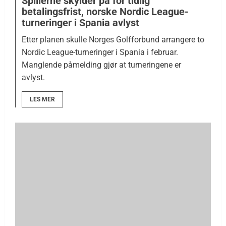
Spillerne skylder på for tidlig
betalingsfrist, norske Nordic League-
turneringer i Spania avlyst
Etter planen skulle Norges Golfforbund arrangere to
Nordic League-turneringer i Spania i februar.
Manglende påmelding gjør at turneringene er
avlyst.
LES MER