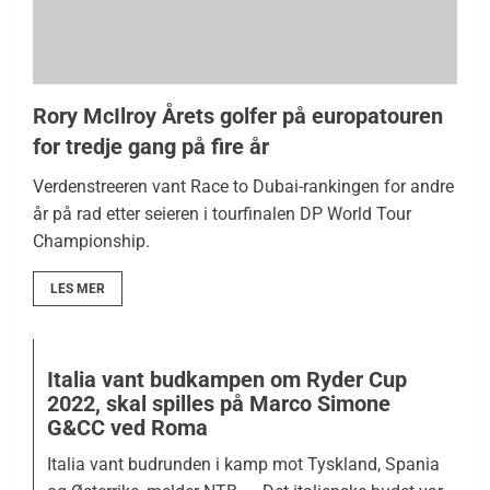
Rory McIlroy Årets golfer på europatouren
for tredje gang på fire år
Verdenstreeren vant Race to Dubai-rankingen for andre
år på rad etter seieren i tourfinalen DP World Tour
Championship.
LES MER
Italia vant budkampen om Ryder Cup
2022, skal spilles på Marco Simone
G&CC ved Roma
Italia vant budrunden i kamp mot Tyskland, Spania