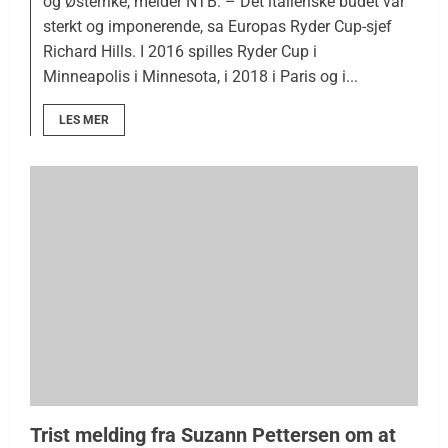
og Østerrike, melder NTB. – Det italienske budet var
sterkt og imponerende, sa Europas Ryder Cup-sjef
Richard Hills. I 2016 spilles Ryder Cup i
Minneapolis i Minnesota, i 2018 i Paris og i...
LES MER
Trist melding fra Suzann Pettersen om at