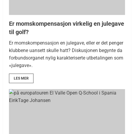
Er momskompensasjon virkelig en julegave
til golf?
Er momskompensasjon en julegave, eller er det penger
klubbene uansett skulle hatt? Diskusjonen begynte da
forbundsorganet nylig karakteriserte utbetalingen som
«julegave».
LES MER