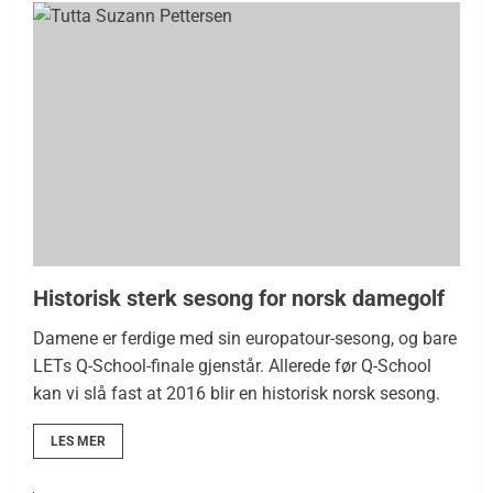
Historisk sterk sesong for norsk damegolf
Damene er ferdige med sin europatour-sesong, og bare
LETs Q-School-finale gjenstår. Allerede før Q-School
kan vi slå fast at 2016 blir en historisk norsk sesong.
LES MER