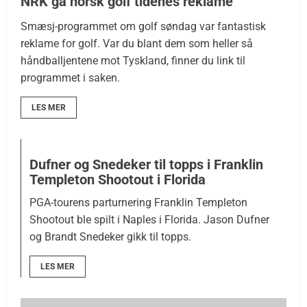
NRK ga norsk golf tidenes reklame
Smæsj-programmet om golf søndag var fantastisk
reklame for golf. Var du blant dem som heller så
håndballjentene mot Tyskland, finner du link til
programmet i saken.
LES MER
Dufner og Snedeker til topps i Franklin
Templeton Shootout i Florida
PGA-tourens parturnering Franklin Templeton
Shootout ble spilt i Naples i Florida. Jason Dufner
og Brandt Snedeker gikk til topps.
LES MER