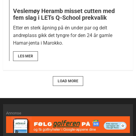
Veslemøy Heramb misset cutten med
fem slag i LETs Q-School prekvalik
Etter en sterk åpning på én under par og delt
andreplass gikk det tyngre for den 24 år gamle
Hamar-jenta i Marokko.
LES MER
LOAD MORE
Annonse