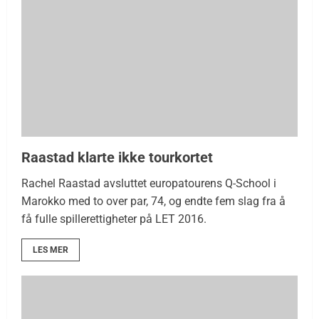
Raastad klarte ikke tourkortet
Rachel Raastad avsluttet europatourens Q-School i
Marokko med to over par, 74, og endte fem slag fra å
få fulle spillerettigheter på LET 2016.
LES MER