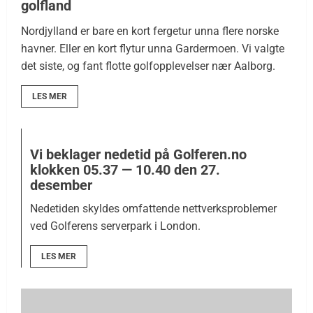
golfland
Nordjylland er bare en kort fergetur unna flere norske
havner. Eller en kort flytur unna Gardermoen. Vi valgte
det siste, og fant flotte golfopplevelser nær Aalborg.
LES MER
Vi beklager nedetid på Golferen.no
klokken 05.37 — 10.40 den 27.
desember
Nedetiden skyldes omfattende nettverksproblemer
ved Golferens serverpark i London.
LES MER