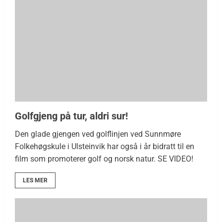
Golfgjeng på tur, aldri sur!
Den glade gjengen ved golflinjen ved Sunnmøre
Folkehøgskule i Ulsteinvik har også i år bidratt til en
film som promoterer golf og norsk natur. SE VIDEO!
LES MER