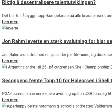
Riktig å desentralisere talentutviklingen?
Det blir feil å bygge topp-kompetanse på alle knauser rundt om 
Les mer
Jon Rahm leverte en sterk avslutning for klar s
Jon Rahm avsluttet med en sju under par 65-runde, og distans
Les mer
Sesongens femte Topp 10 for Halvorsen i Shell
PGA-tourens latinamerikanske avdeling spilte i USA torsdag til
Les mer