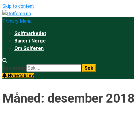
Skip to content
Primary Menu
Golfmarkedet
Baner i Norge
Om Golferen
Søk etter:
Nyhetsbrev
Måned:
desember 201