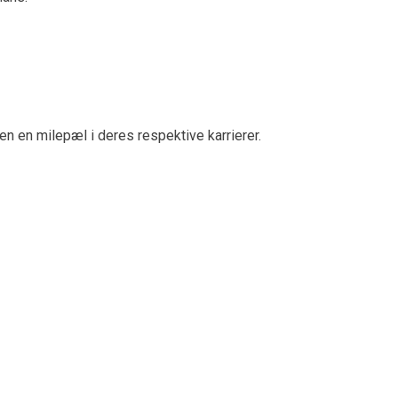
gen en milepæl i deres respektive karrierer.