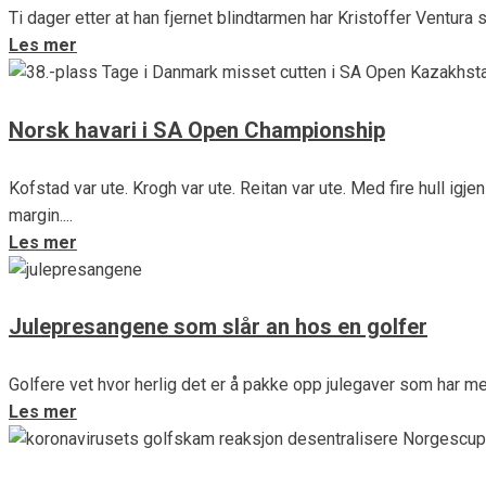
Ti dager etter at han fjernet blindtarmen har Kristoffer Ventura
Les mer
Norsk havari i SA Open Championship
Kofstad var ute. Krogh var ute. Reitan var ute. Med fire hull ig
margin....
Les mer
Julepresangene som slår an hos en golfer
Golfere vet hvor herlig det er å pakke opp julegaver som har med
Les mer