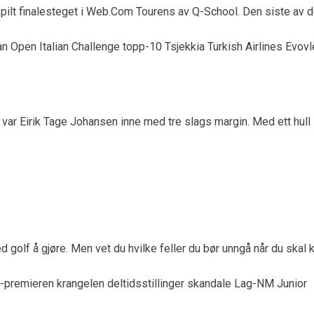
 spilt finalesteget i Web.Com Tourens av Q-School. Den siste av de
jen var Eirik Tage Johansen inne med tre slags margin. Med ett hull
 golf å gjøre. Men vet du hvilke feller du bør unngå når du skal kj