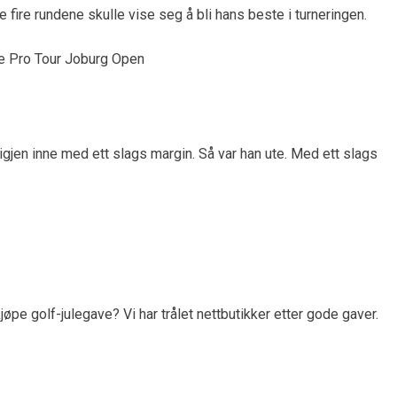
 fire rundene skulle vise seg å bli hans beste i turneringen.
 igjen inne med ett slags margin. Så var han ute. Med ett slags
øpe golf-julegave? Vi har trålet nettbutikker etter gode gaver.