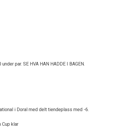
å 20 under par. SE HVA HAN HADDE I BAGEN.
tional i Doral med delt tiendeplass med -6.