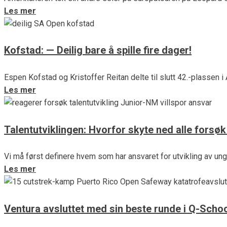
Les mer
Kofstad: — Deilig bare å spille fire dager!
Espen Kofstad og Kristoffer Reitan delte til slutt 42.-plassen i
Les mer
Talentutviklingen: Hvorfor skyte ned alle forsø
Vi må først definere hvem som har ansvaret for utvikling av u
Les mer
Ventura avsluttet med sin beste runde i Q-Scho