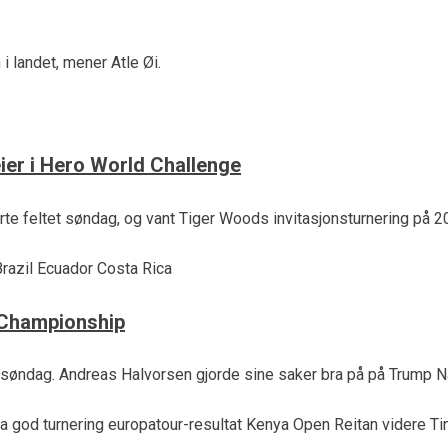
i landet, mener Atle Øi.
eier i Hero World Challenge
erte feltet søndag, og vant Tiger Woods invitasjonsturnering p
 Championship
 søndag. Andreas Halvorsen gjorde sine saker bra på på Trump Na