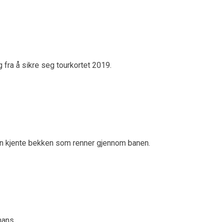
 fra å sikre seg tourkortet 2019.
 den kjente bekken som renner gjennom banen.
hans.