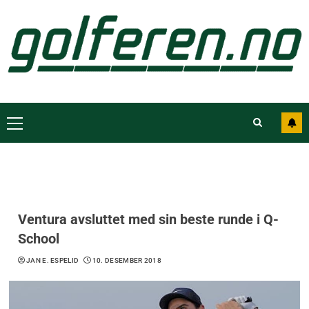
Ventura avsluttet med sin beste runde i Q-
School
JAN E. ESPELID
10. DESEMBER 2018