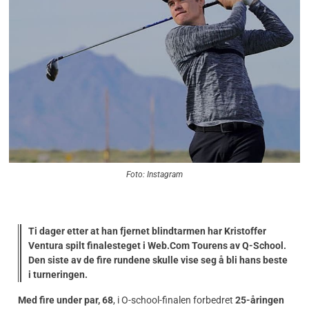
Foto: Instagram
Ti dager etter at han fjernet blindtarmen har Kristoffer
Ventura spilt finalesteget i Web.Com Tourens av Q-School.
Den siste av de fire rundene skulle vise seg å bli hans beste
i turneringen.
Med fire under par, 68
, i O-school-finalen forbedret
25-åringen