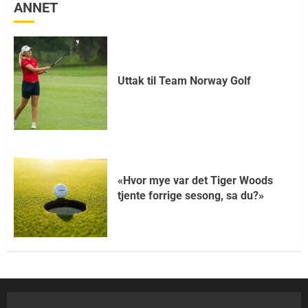
ANNET
Uttak til Team Norway Golf
«Hvor mye var det Tiger Woods
tjente forrige sesong, sa du?»