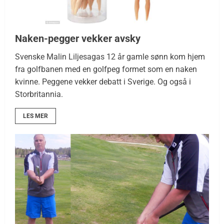
Naken-pegger vekker avsky
Svenske Malin Liljesagas 12 år gamle sønn kom hjem
fra golfbanen med en golfpeg formet som en naken
kvinne. Peggene vekker debatt i Sverige. Og også i
Storbritannia.
LES MER