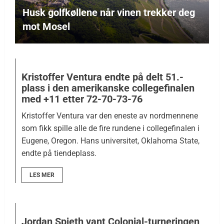
Husk golfkøllene når vinen trekker deg
mot Mosel
Kristoffer Ventura endte på delt 51.-
plass i den amerikanske collegefinalen
med +11 etter 72-70-73-76
Kristoffer Ventura var den eneste av nordmennene
som fikk spille alle de fire rundene i collegefinalen i
Eugene, Oregon. Hans universitet, Oklahoma State,
endte på tiendeplass.
LES MER
Jordan Spieth vant Colonial-turneringen