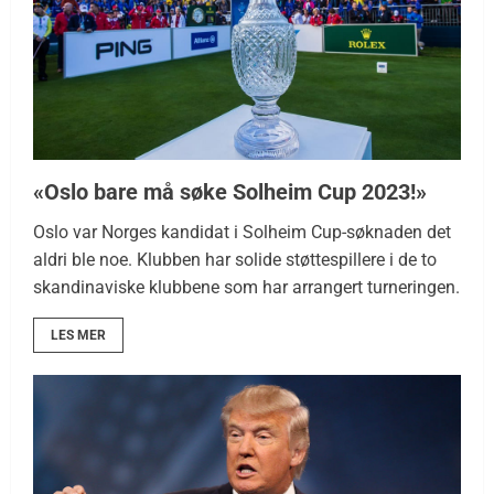
«Oslo bare må søke Solheim Cup 2023!»
Oslo var Norges kandidat i Solheim Cup-søknaden det
aldri ble noe. Klubben har solide støttespillere i de to
skandinaviske klubbene som har arrangert turneringen.
LES MER