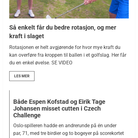
Så enkelt får du bedre rotasjon, og mer
kraft i slaget
Rotasjonen er helt avgjørende for hvor mye kraft du
kan overføre fra kroppen til ballen i et golfslag. Her får
du en enkel øvelse. SE VIDEO
LES MER
Både Espen Kofstad og Eirik Tage
Johansen misset cutten i Czech
Challenge
Oslo-spilleren hadde en andrerunde på én under
par, 71, med tre birdier og to bogeyer på scorekortet