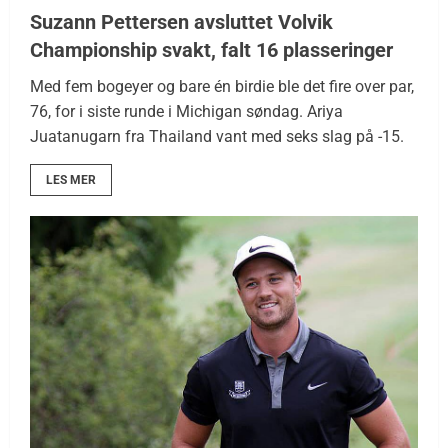
Suzann Pettersen avsluttet Volvik
Championship svakt, falt 16 plasseringer
Med fem bogeyer og bare én birdie ble det fire over par,
76, for i siste runde i Michigan søndag. Ariya
Juatanugarn fra Thailand vant med seks slag på -15.
LES MER