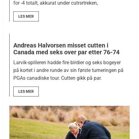
for -4 totalt, akkurat under cutrsrtreken,
LES MER
Andreas Halvorsen misset cutten i
Canada med seks over par etter 76-74
Larvik-spilleren hadde fire birdier og seks bogeyer
på kortet i andre runde av sin første turneringen på
PGAs canadiske tour. Cutten gikk på par.
LES MER