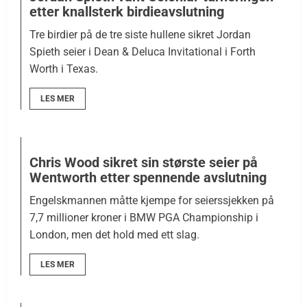
etter knallsterk birdieavslutning
Tre birdier på de tre siste hullene sikret Jordan
Spieth seier i Dean & Deluca Invitational i Forth
Worth i Texas.
LES MER
Chris Wood sikret sin største seier på
Wentworth etter spennende avslutning
Engelskmannen måtte kjempe for seierssjekken på
7,7 millioner kroner i BMW PGA Championship i
London, men det hold med ett slag.
LES MER