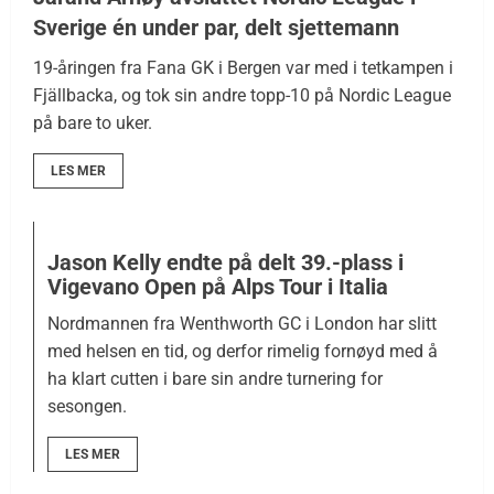
Sverige én under par, delt sjettemann
19-åringen fra Fana GK i Bergen var med i tetkampen i
Fjällbacka, og tok sin andre topp-10 på Nordic League
på bare to uker.
LES MER
Jason Kelly endte på delt 39.-plass i
Vigevano Open på Alps Tour i Italia
Nordmannen fra Wenthworth GC i London har slitt
med helsen en tid, og derfor rimelig fornøyd med å
ha klart cutten i bare sin andre turnering for
sesongen.
LES MER