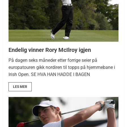
Endelig vinner Rory McIlroy igjen
På dagen seks måneder etter forrige seier på
europatouren gikk nordiren til topps på hjemmebane i
Irish Open. SE HVA HAN HADDE I BAGEN
LES MER