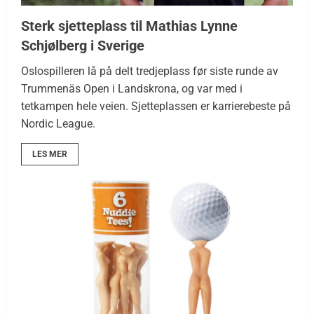
Sterk sjetteplass til Mathias Lynne
Schjølberg i Sverige
Oslospilleren lå på delt tredjeplass før siste runde av
Trummenäs Open i Landskrona, og var med i
tetkampen hele veien. Sjetteplassen er karrierebeste på
Nordic League.
LES MER