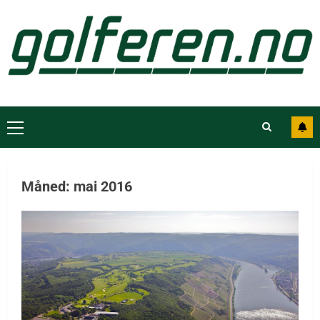
Måned:
mai 2016