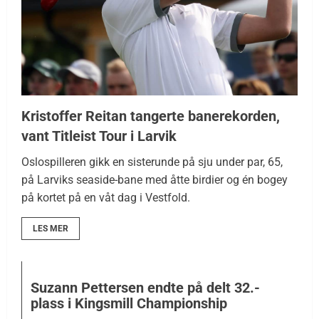
Kristoffer Reitan tangerte banerekorden,
vant Titleist Tour i Larvik
Oslospilleren gikk en sisterunde på sju under par, 65,
på Larviks seaside-bane med åtte birdier og én bogey
på kortet på en våt dag i Vestfold.
LES MER
Suzann Pettersen endte på delt 32.-
plass i Kingsmill Championship