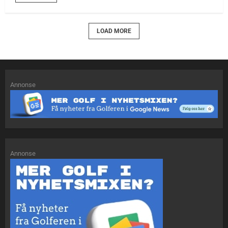
LOAD MORE
Annonse
Annonse