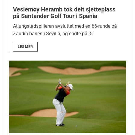
Veslemøy Heramb tok delt sjetteplass
på Santander Golf Tour i Spania
Atlungstadspilleren avsluttet med en 66-runde på
Zaudín-banen i Sevilla, og endte på -5.
LES MER