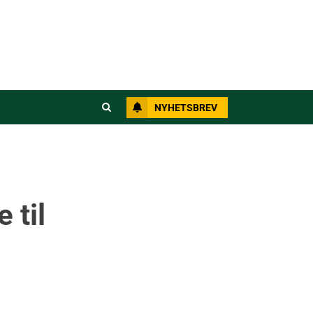
NYHETSBREV
 til