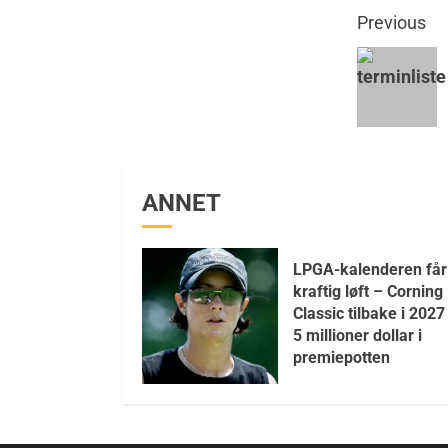
Previous
ANNET
LPGA-kalenderen får
kraftig løft – Corning
Classic tilbake i 202
5 millioner dollar i
premiepotten