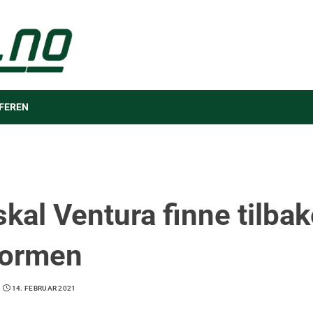
FEREN
skal Ventura finne tilbake
formen
14. FEBRUAR 2021