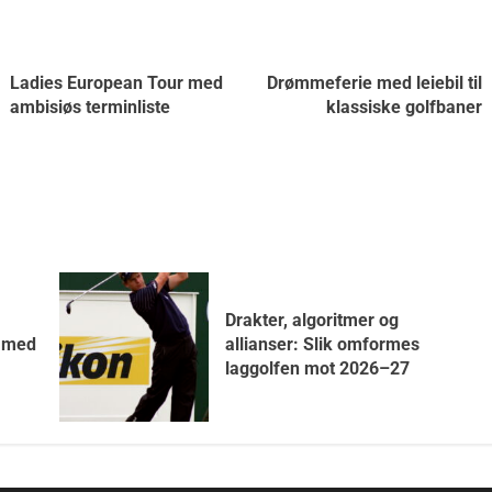
Ladies European Tour med
Drømmeferie med leiebil til
ambisiøs terminliste
klassiske golfbaner
Drakter, algoritmer og
7 med
allianser: Slik omformes
laggolfen mot 2026–27