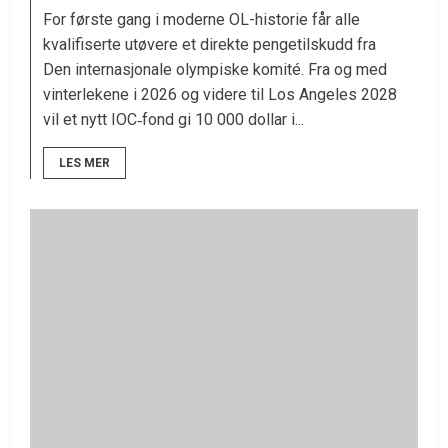
For første gang i moderne OL-historie får alle
kvalifiserte utøvere et direkte pengetilskudd fra
Den internasjonale olympiske komité. Fra og med
vinterlekene i 2026 og videre til Los Angeles 2028
vil et nytt IOC‑fond gi 10 000 dollar i...
LES MER