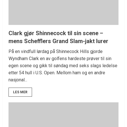
Clark gjør Shinnecock til sin scene –
mens Schefflers Grand Slam-jakt lurer
På en vindfull lørdag på Shinnecock Hills gjorde
Wyndham Clark en av golfens hardeste prøver til sin
egen scene og gikk til søndag med seks slags ledelse
etter 54 hull i U.S. Open. Mellom ham og en andre
nasjonal...
LES MER