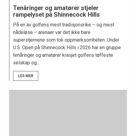
Tenåringer og amatører stjeler
rampelyset på Shinnecock Hills
På en av golfens mest tradisjonsrike – og mest
nådeløse – arenaer var det ikke bare
superstjernene som tok oppmerksomheten. Under
U.S. Open på Shinnecock Hills i 2026 har en gruppe
tenåringer og amatører krasjet golfens tøffeste
selskap og...
LES MER