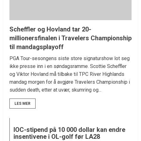
Scheffler og Hovland tar 20-
millionersfinalen i Travelers Championship
til mandagsplayoff
PGA Tour-sesongens siste store signaturshow lot seg
ikke presse inn i en søndagsramme. Scottie Scheffler
og Viktor Hovland må tilbake til TPC River Highlands
mandag morgen for å avgjøre Travelers Championship i
sudden death, etter at uvær, skumring og...
LES MER
IOC-stipend på 10 000 dollar kan endre
insentivene i OL-golf før LA28