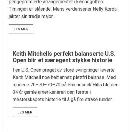
pengepremierte arrangementet i kvinnegolfen.
Timingen er slående: Mens verdensener Nelly Korda
jakter sin tredje major...
LES MER
Keith Mitchells perfekt balanserte U.S.
Open blir et særegent stykke historie
I en U.S. Open preget av store svingninger leverte
Keith Mitchell noe helt annet: plettfri balanse. Med
rundene 70–70–70–70 på Shinnecock Hills ble den
34 år gamle amerikaneren den første i
mesterskapets historie til å gå fire strake runder...
LES MER