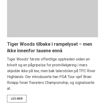
Tiger Woods tilbake i rampelyset – men
ikke innenfor tauene ennå
Tiger Woods’ første offentlige opptreden siden en
bilvelt og en pågripelse for promillekjøring i mars
skjedde ikke på tee, men bak talerstolen på TPC River
Highlands. Der introduserte han PGA Tour-sjef Brian
Rolapp foran Travelers Championship, og signaliserte
at...
LES MER