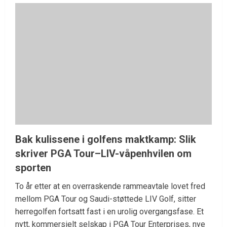
Bak kulissene i golfens maktkamp: Slik
skriver PGA Tour–LIV-våpenhvilen om
sporten
To år etter at en overraskende rammeavtale lovet fred
mellom PGA Tour og Saudi-støttede LIV Golf, sitter
herregolfen fortsatt fast i en urolig overgangsfase. Et
nytt, kommersielt selskap i PGA Tour Enterprises, nye