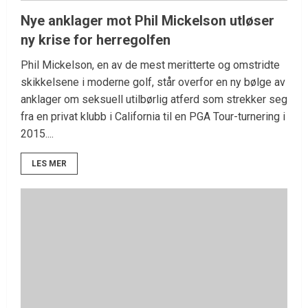
Nye anklager mot Phil Mickelson utløser
ny krise for herregolfen
Phil Mickelson, en av de mest meritterte og omstridte
skikkelsene i moderne golf, står overfor en ny bølge av
anklager om seksuell utilbørlig atferd som strekker seg
fra en privat klubb i California til en PGA Tour-turnering i
2015....
LES MER