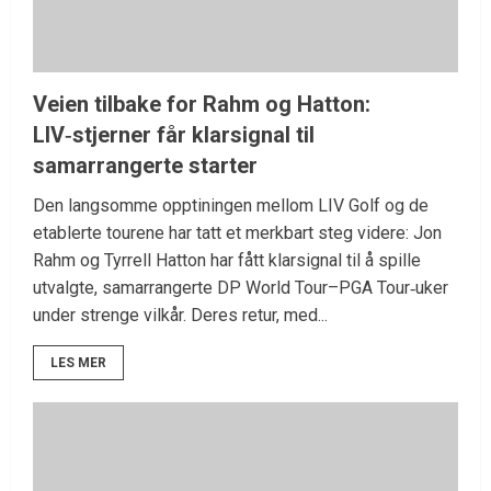
Veien tilbake for Rahm og Hatton:
LIV‑stjerner får klarsignal til
samarrangerte starter
Den langsomme opptiningen mellom LIV Golf og de
etablerte tourene har tatt et merkbart steg videre: Jon
Rahm og Tyrrell Hatton har fått klarsignal til å spille
utvalgte, samarrangerte DP World Tour–PGA Tour‑uker
under strenge vilkår. Deres retur, med...
LES MER