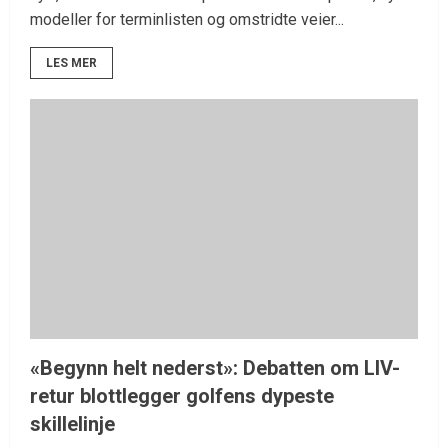
modeller for terminlisten og omstridte veier...
LES MER
«Begynn helt nederst»: Debatten om LIV-
retur blottlegger golfens dypeste
skillelinje