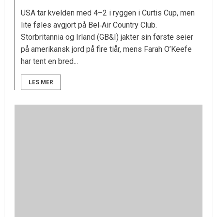
USA tar kvelden med 4–2 i ryggen i Curtis Cup, men
lite føles avgjort på Bel‑Air Country Club.
Storbritannia og Irland (GB&I) jakter sin første seier
på amerikansk jord på fire tiår, mens Farah O’Keefe
har tent en bred...
LES MER