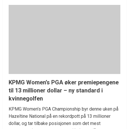
KPMG Women’s PGA øker premiepengene
til 13 millioner dollar – ny standard i
kvinnegolfen
KPMG Women’s PGA Championship byr denne uken på
Hazeltine National på en rekordpott på 13 millioner
dollar, og tar tilbake posisjonen som det mest