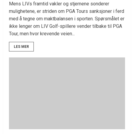
Mens LIVs framtid vakler og stjernene sonderer
mulighetene, er striden om PGA Tours sanksjoner i ferd
med å tegne om maktbalansen i sporten. Spørsmålet er
ikke lenger om LIV Golf-spillere vender tilbake til PGA
Tour, men hvor krevende veien...
LES MER