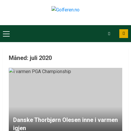
Måned:
juli 2020
Danske Thorbjørn Olesen inne i varmen
igjen