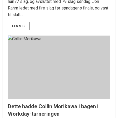
han77 slag, og avsluttet med 79 slag søndag. Jon
Rahm ledet med fire slag før søndagens finale, og vant
til slutt...
LES MER
Dette hadde Collin Morikawa i bagen i
Workday-turneringen