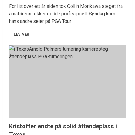
For litt over ett år siden tok Collin Morikawa steget fra
amatørens rekker og ble profesjonell. Søndag kom
hans andre seier på PGA Tour.
LES MER
Kristoffer endte på solid åttendeplass i
Texas