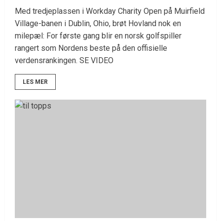
Med tredjeplassen i Workday Charity Open på Muirfield
Village-banen i Dublin, Ohio, brøt Hovland nok en
milepæl: For første gang blir en norsk golfspiller
rangert som Nordens beste på den offisielle
verdensrankingen. SE VIDEO
LES MER