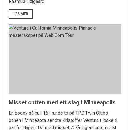
Rasmus Højgaard.
LES MER
Misset cutten med ett slag i Minneapolis
En bogey på hull 16 i runde to på TPC Twin Cities-
banen i Minnesota sendte Kristoffer Ventura tllbake til
par for dagen. Dermed misset 25-åringen cutten i 3M