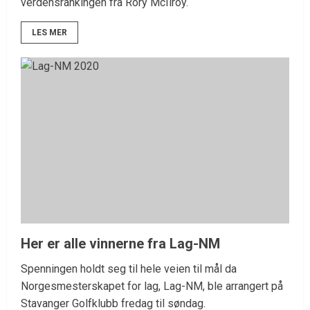
verdensrankingen fra Rory McIlroy.
LES MER
Her er alle vinnerne fra Lag-NM
Spenningen holdt seg til hele veien til mål da
Norgesmesterskapet for lag, Lag-NM, ble arrangert på
Stavanger Golfklubb fredag til søndag.