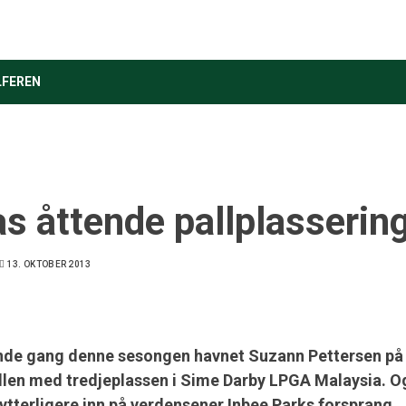
LFEREN
as åttende pallplasserin
13. OKTOBER 2013
nde gang denne sesongen havnet Suzann Pettersen på
llen med tredjeplassen i Sime Darby LPGA Malaysia. O
ytterligere inn på verdensener Inbee Parks forsprang.