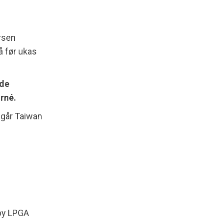
rsen
å før ukas
ode
urné.
 går Taiwan
rby LPGA