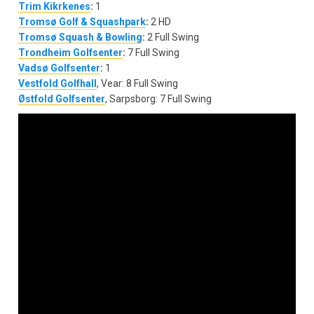
Trim Kikrkenes
:
1
Tromsø Golf & Squashpark
:
2 HD
Tromsø Squash & Bowling
:
2 Full Swing
Trondheim Golfsenter
:
7 Full Swing
Vadsø Golfsenter
:
1
Vestfold Golfhall
, Vear: 8 Full Swing
Østfold Golfsenter
, Sarpsborg: 7 Full Swing