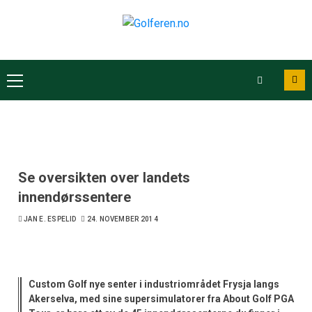
Se oversikten over landets
innendørssentere
JAN E. ESPELID
24. NOVEMBER 2014
Custom Golf nye senter i industriområdet Frysja langs
Akerselva, med sine supersimulatorer fra About Golf PGA