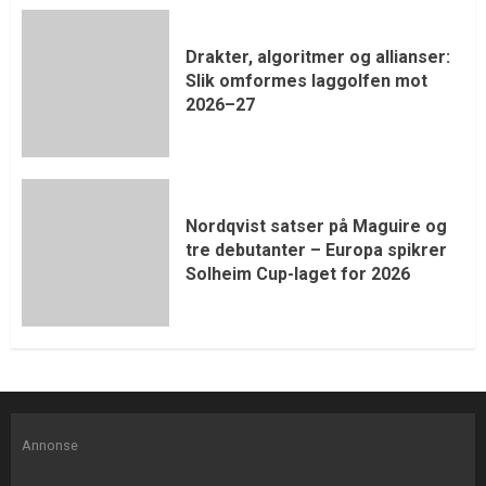
Drakter, algoritmer og allianser:
Slik omformes laggolfen mot
2026–27
Nordqvist satser på Maguire og
tre debutanter – Europa spikrer
Solheim Cup-laget for 2026
Annonse