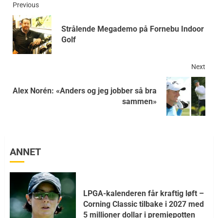
Previous
Strålende Megademo på Fornebu Indoor
Golf
Next
Alex Norén: «Anders og jeg jobber så bra
sammen»
ANNET
LPGA-kalenderen får kraftig løft –
Corning Classic tilbake i 2027 med
5 millioner dollar i premiepotten