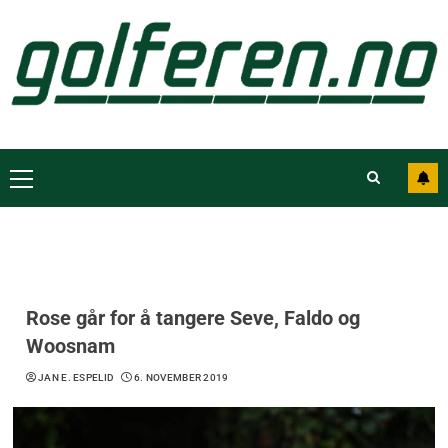
Rose går for å tangere Seve, Faldo og
Woosnam
JAN E. ESPELID
6. NOVEMBER 2019