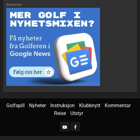
Annonse
Golfspill
Nyheter
Instruksjon
Klubbnytt
Kommentar
Reise
Utstyr