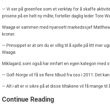
— Vi ser på greenfee som et verktøy for å skaffe aktivit
prisene på en helt ny måte, forteller daglig leder Tore W
Waagø er sammen med nyansett markedssjef Matthew ”Mat
kroner.
— Prinsippet er at om du er villig til å spille på litt m
Waagø.
Miklagard, som også har innført en egen kategori med 
— Golf-Norge vil få se flere tilbud fra oss i 2011. Det kan
— Alt i alt er vi sikre på at disse tiltakene vil få mange t
Continue Reading