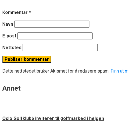
Kommentar
*
Navn
E-post
Nettsted
Dette nettstedet bruker Akismet for å redusere spam.
Finn ut 
Annet
Oslo Golfklubb inviterer til golfmarked i helgen