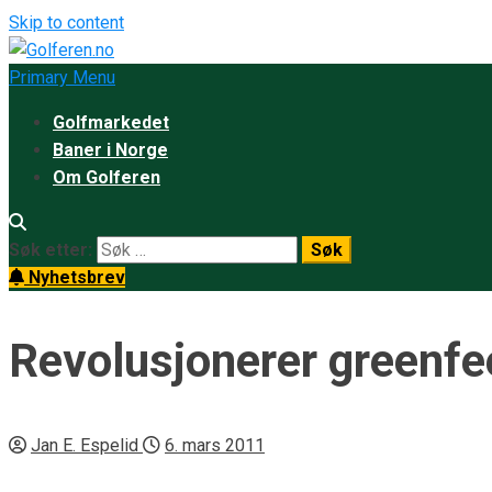
Skip to content
Primary Menu
Golfmarkedet
Baner i Norge
Om Golferen
Søk etter:
Nyhetsbrev
Revolusjonerer greenfe
Jan E. Espelid
6. mars 2011