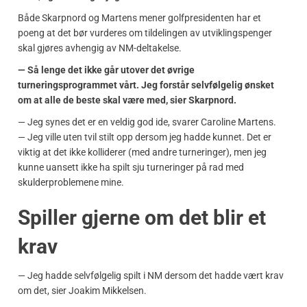
Både Skarpnord og Martens mener golfpresidenten har et
poeng at det bør vurderes om tildelingen av utviklingspenger
skal gjøres avhengig av NM-deltakelse.
— Så lenge det ikke går utover det øvrige
turneringsprogrammet vårt. Jeg forstår selvfølgelig ønsket
om at alle de beste skal være med, sier Skarpnord.
— Jeg synes det er en veldig god ide, svarer Caroline Martens.
— Jeg ville uten tvil stilt opp dersom jeg hadde kunnet. Det er
viktig at det ikke kolliderer (med andre turneringer), men jeg
kunne uansett ikke ha spilt sju turneringer på rad med
skulderproblemene mine.
Spiller gjerne om det blir et
krav
— Jeg hadde selvfølgelig spilt i NM dersom det hadde vært krav
om det, sier Joakim Mikkelsen.