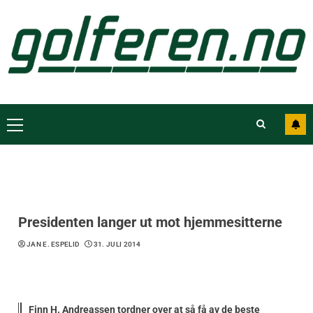
Presidenten langer ut mot hjemmesitterne
JAN E. ESPELID
31. JULI 2014
Finn H. Andreassen tordner over at så få av de beste