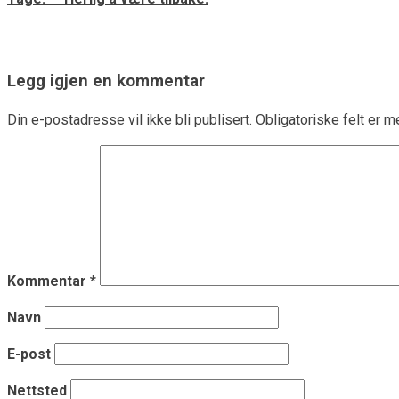
Legg igjen en kommentar
Din e-postadresse vil ikke bli publisert.
Obligatoriske felt er 
Kommentar
*
Navn
E-post
Nettsted