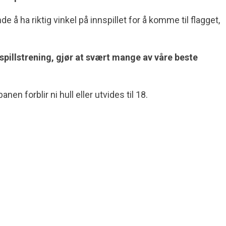
 å ha riktig vinkel på innspillet for å komme til flagget,
illstrening, gjør at svært mange av våre beste
 forblir ni hull eller utvides til 18.