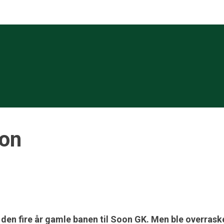
Son
kte den fire år gamle banen til Soon GK. Men ble overra