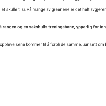
t skulle tilsi. På mange av greenene er det helt avgjørende
gen og en sekshulls treningsbane, ypperlig for innsp
pplevelsene kommer til å forbli de samme, uansett om banen