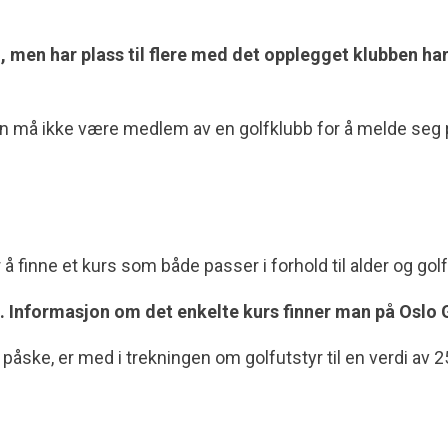
g, men har plass til flere med det opplegget klubben ha
g man må ikke være medlem av en golfklubb for å melde seg på
r å finne et kurs som både passer i forhold til alder og gol
 nå. Informasjon om det enkelte kurs finner man på Osl
påske, er med i trekningen om golfutstyr til en verdi av 2