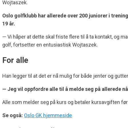
Wojtaszek.
Oslo golfklubb har allerede over 200 juniorer i trenin
19 år.
— Vi håper at dette skal friste flere til å ta kontakt, o
golf, fortsetter en entusiastisk Wojtaszek.
For alle
Han legger til at det er nå mulig for både jenter og gutte
— Jeg vil oppfordre alle til å melde seg på allerede
Alle som melder seg på kurs og betaler kursavgiften før 
Se også:
Oslo GK hjemmeside