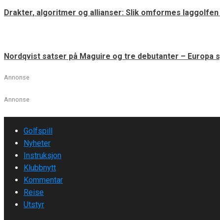
Drakter, algoritmer og allianser: Slik omformes laggolfe
Nordqvist satser på Maguire og tre debutanter – Europa s
Annonse
Annonse
Golfspill
Nyheter
Instruksjon
Klubbnytt
Kommentar
Reise
Utstyr