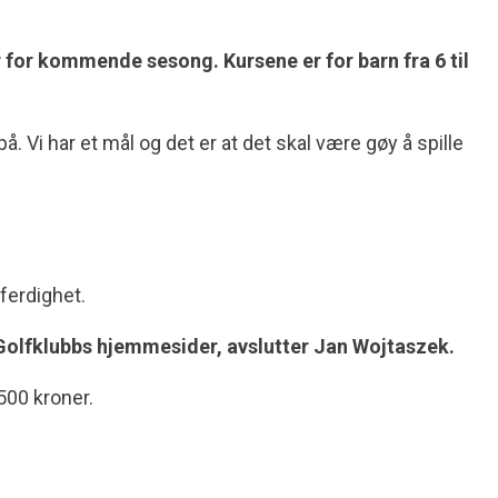
r for kommende sesong. Kursene er for barn fra 6 til
. Vi har et mål og det er at det skal være gøy å spille
fferdighet.
o Golfklubbs hjemmesider, avslutter Jan Wojtaszek.
500 kroner.