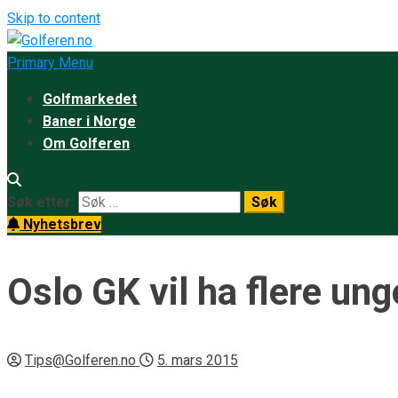
Skip to content
Primary Menu
Golfmarkedet
Baner i Norge
Om Golferen
Søk etter:
Nyhetsbrev
Oslo GK vil ha flere ung
Tips@Golferen.no
5. mars 2015