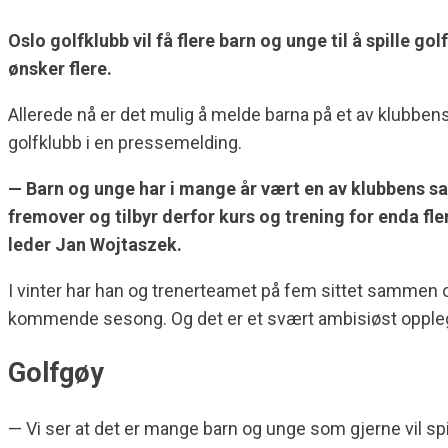
Oslo golfklubb vil få flere barn og unge til å spille go
ønsker flere.
Allerede nå er det mulig å melde barna på et av klubbens
golfklubb i en pressemelding.
— Barn og unge har i mange år vært en av klubbens s
fremover og tilbyr derfor kurs og trening for enda fle
leder Jan Wojtaszek.
I vinter har han og trenerteamet på fem sittet sammen o
kommende sesong. Og det er et svært ambisiøst opplegg 
Golfgøy
— Vi ser at det er mange barn og unge som gjerne vil spill