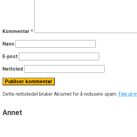
Kommentar
*
Navn
E-post
Nettsted
Dette nettstedet bruker Akismet for å redusere spam.
Finn ut 
Annet