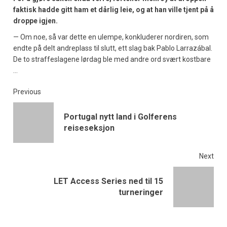
faktisk hadde gitt ham et dårlig leie, og at han ville tjent på å
droppe igjen.
— Om noe, så var dette en ulempe, konkluderer nordiren, som
endte på delt andreplass til slutt, ett slag bak Pablo Larrazábal.
De to straffeslagene lørdag ble med andre ord svært kostbare
…
Previous
Portugal nytt land i Golferens
reiseseksjon
Next
LET Access Series ned til 15
turneringer