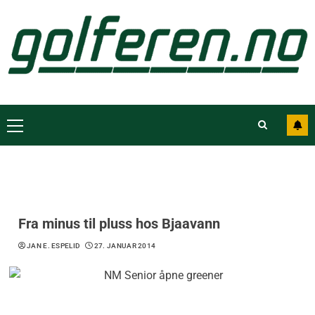
Fra minus til pluss hos Bjaavann
JAN E. ESPELID
27. JANUAR 2014