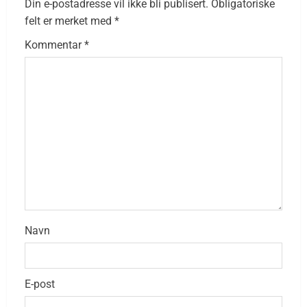
Din e-postadresse vil ikke bli publisert.
Obligatoriske
felt er merket med
*
Kommentar
*
Navn
E-post