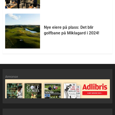
Nye eiere på plass: Det blir
golfbane på Miklagard i 2024!
Annonse