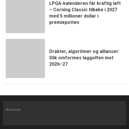
LPGA-kalenderen får kraftig løft
– Corning Classic tilbake i 2027
med 5 millioner dollar i
premiepotten
Drakter, algoritmer og allianser:
Slik omformes laggolfen mot
2026–27
Annonse