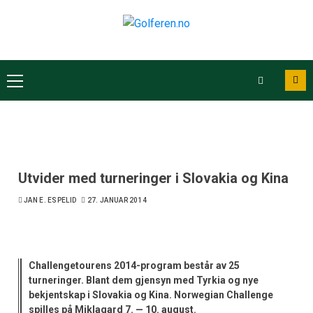
Utvider med turneringer i Slovakia og Kina
JAN E. ESPELID
27. JANUAR 2014
Challengetourens 2014-program består av 25
turneringer. Blant dem gjensyn med Tyrkia og nye
bekjentskap i Slovakia og Kina. Norwegian Challenge
spilles på Miklagard 7. — 10. august.