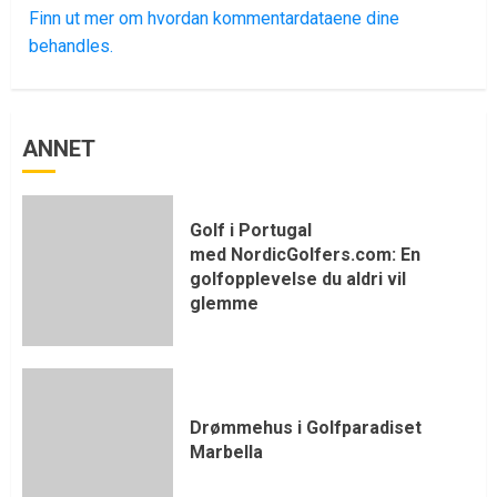
Finn ut mer om hvordan kommentardataene dine
behandles.
ANNET
Golf i Portugal
med NordicGolfers.com: En
golfopplevelse du aldri vil
glemme
Drømmehus i Golfparadiset
Marbella