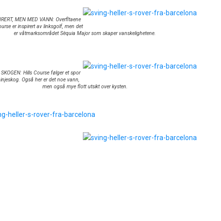
IRERT, MEN MED VANN: Overfltaene
rse er inspirert av linksgolf, men det
er våtmarksområdet Sèquia Major som skaper vanskelighetene.
OGEN: Hills Course følger et spor
njeskog. Også her er det noe vann,
men også mye flott utsikt over kysten.