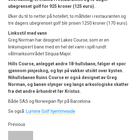
ubegrenset golf for 925 kroner (125 euro).
Øker du til to netter på hotellet, to måltider i restauranten og
tre dagers ubegrenset golf blir prisen 1250 kroner (170 euro).
Linksstil med vann
Greg Norman har designet Lakes Course, som er en
linksinspirert bane med en hel del vann i spill rundt
våtmarksområdet Sèquia Major.
Hills Course, anlegget andre 18-hullsbane, følger et spor
gjennom pinjeskog, og byr på vakker utsikt over kysten.
Nihullsbanen Ruins Course er også designet av Greg
Norman, og banen slynger seg langs arkeologiske skatter
fra det andre århundret før Kristus.
Både SAS og Norwegian flyr på Barcelona.
Se også:
Lumine Golf hjemmeside
Previous