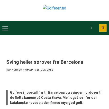
Sving heller sørover fra Barcelona
ANNONSØRINNHOLD
21. JULI 2012
Golfere i hopetall flyr til Barcelona og svinger nordover til
de flotte banene på Costa Brava. Men også sør for den
katalanske hovedstaden finnes mye god golf.