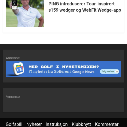
PING introduserer Tour-inspirert
s159 wedger og WebFit Wedge-app
Annonse
Annonse
Golfspill
Nyheter
Instruksjon
Klubbnytt
Kommentar