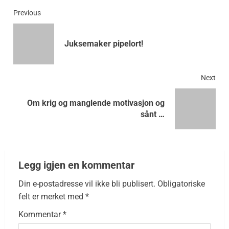
Previous
Juksemaker pipelort!
Next
Om krig og manglende motivasjon og
sånt …
Legg igjen en kommentar
Din e-postadresse vil ikke bli publisert.
Obligatoriske
felt er merket med
*
Kommentar
*