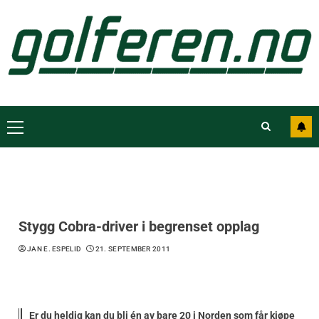
Stygg Cobra-driver i begrenset opplag
JAN E. ESPELID
21. SEPTEMBER 2011
Er du heldig kan du bli én av bare 20 i Norden som får kjøpe