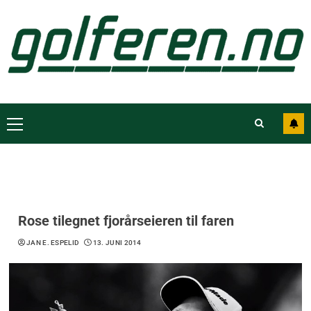
Rose tilegnet fjorårseieren til faren
JAN E. ESPELID
13. JUNI 2014