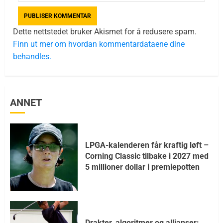
Dette nettstedet bruker Akismet for å redusere spam.
Finn ut mer om hvordan kommentardataene dine
behandles.
ANNET
LPGA-kalenderen får kraftig løft –
Corning Classic tilbake i 2027 med
5 millioner dollar i premiepotten
Drakter, algoritmer og allianser: