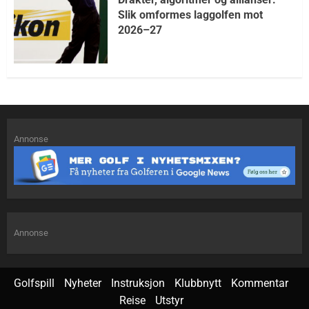
Slik omformes laggolfen mot
2026–27
Annonse
Annonse
Golfspill
Nyheter
Instruksjon
Klubbnytt
Kommentar
Reise
Utstyr