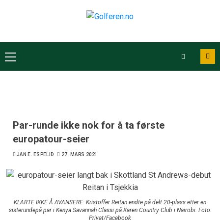
Par-runde ikke nok for å ta første
europatour-seier
JAN E. ESPELID
27. MARS 2021
KLARTE IKKE Å AVANSERE: Kristoffer Reitan endte på delt 20-plass etter en
sisterundepå par i Kenya Savannah Classi på Karen Country Club i Nairobi. Foto:
Privat/Facebook