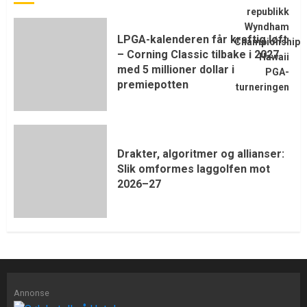
LPGA-kalenderen får kraftig løft
– Corning Classic tilbake i 2027
med 5 millioner dollar i
premiepotten
Drakter, algoritmer og allianser:
Slik omformes laggolfen mot
2026–27
Annonse