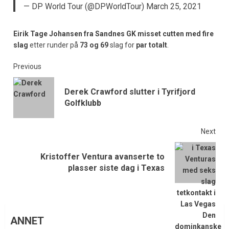
— DP World Tour (@DPWorldTour)
March 25, 2021
Eirik Tage Johansen fra Sandnes GK
misset cutten med fire
slag
etter runder på
73 og 69
slag for
par totalt
.
Previous
Derek Crawford slutter i Tyrifjord
Golfklubb
Next
Kristoffer Ventura avanserte to
plasser siste dag i Texas
ANNET