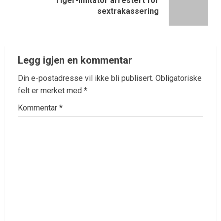
Tiger-imitator arrestert for
sextrakassering
Legg igjen en kommentar
Din e-postadresse vil ikke bli publisert.
Obligatoriske
felt er merket med
*
Kommentar
*