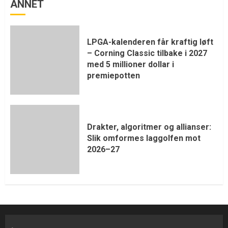
ANNET
LPGA-kalenderen får kraftig løft
– Corning Classic tilbake i 2027
med 5 millioner dollar i
premiepotten
Drakter, algoritmer og allianser:
Slik omformes laggolfen mot
2026–27