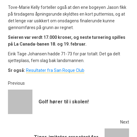
Tove-Marie Kelly forteller også at den ene bogeyen Jason fikk
på tirsdagens åpningsrunde skyldtes en kort puttemiss, og at
det lenge var usikkert om onsdagens finalerunde kunne
gjennomføres på grunn av regnet.
Seieren var verdt 17.000 kroner, og neste turnering spilles
på La Canada-banen 18. og 19. februar.
Eirik Tage Johansen hadde 71-73 for par totalt. Det ga delt
sjetteplass, fem slag bak landsmannen.
Sr også:
Resultater fra San Roque Club
Previous
Golf hører til i skolen!
Next