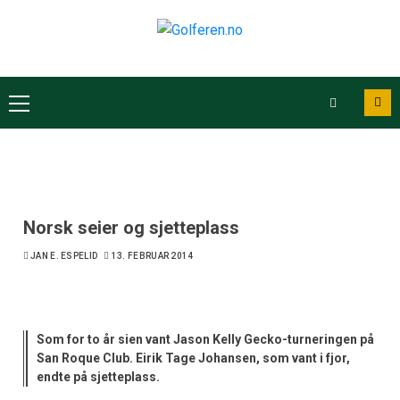
Norsk seier og sjetteplass
JAN E. ESPELID
13. FEBRUAR 2014
Som for to år sien vant Jason Kelly Gecko-turneringen på
San Roque Club. Eirik Tage Johansen, som vant i fjor,
endte på sjetteplass.