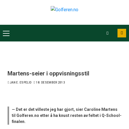
Martens-seier i oppvisningsstil
JAN E. ESPELID
18. DESEMBER 2013
— Det er det villeste jeg har gjort, sier Caroline Martens
til Golferen.no etter å ha knust resten av feltet i Q-School-
finalen.