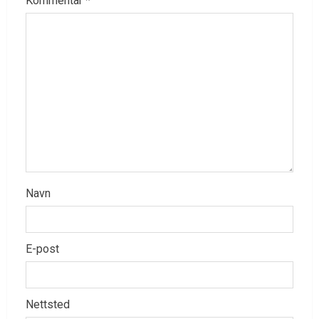
Kommentar
*
Navn
E-post
Nettsted