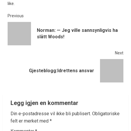
like.
Previous
Norman: — Jeg ville sannsynligvis ha
slått Woods!
Next
Gjesteblogg:Idrettens ansvar
Legg igjen en kommentar
Din e-postadresse vil ikke bli publisert.
Obligatoriske
felt er merket med
*