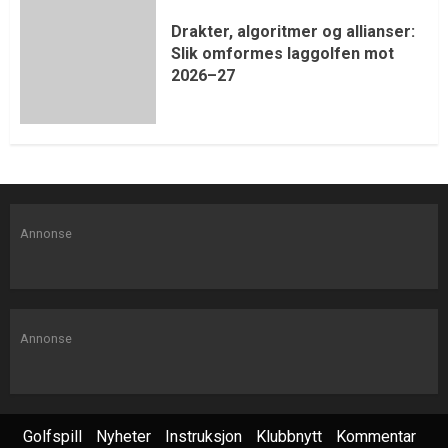
Drakter, algoritmer og allianser:
Slik omformes laggolfen mot
2026–27
Annonse
Annonse
Golfspill
Nyheter
Instruksjon
Klubbnytt
Kommentar