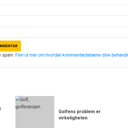
re spam.
Finn ut mer om hvordan kommentardataene dine behandl
s
Golfens problem er
virkeligheten