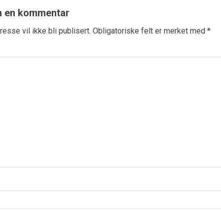
n en kommentar
esse vil ikke bli publisert.
Obligatoriske felt er merket med
*