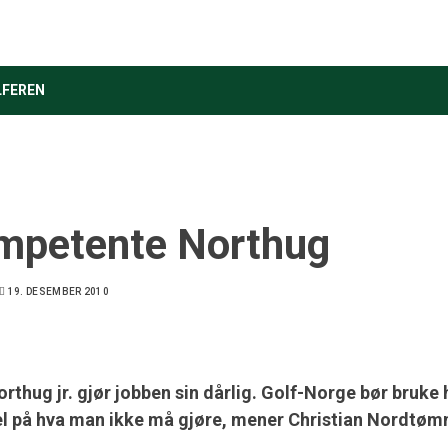
LFEREN
mpetente Northug
19. DESEMBER 2010
orthug jr. gjør jobben sin dårlig. Golf-Norge bør bruk
 på hva man ikke må gjøre, mener Christian Nordtøm