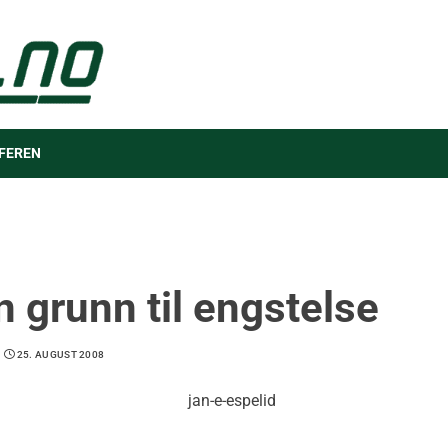
FEREN
n grunn til engstelse
25. AUGUST 2008