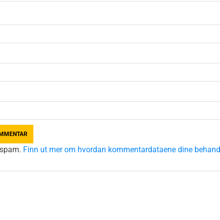
e spam.
Finn ut mer om hvordan kommentardataene dine behand