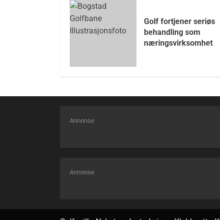
Golf fortjener seriøs
behandling som
næringsvirksomhet
Annonse
Annonse