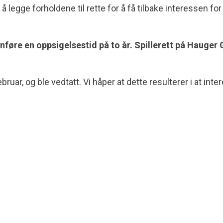
er å legge forholdene til rette for å få tilbake interessen
nnføre en oppsigelsestid på to år. Spillerett på Hauger
ruar, og ble vedtatt. Vi håper at dette resulterer i at inte