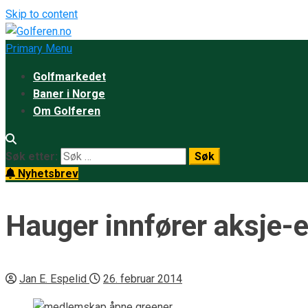
Skip to content
Primary Menu
Golfmarkedet
Baner i Norge
Om Golferen
Søk etter:
Nyhetsbrev
Hauger innfører aksje-e
Jan E. Espelid
26. februar 2014