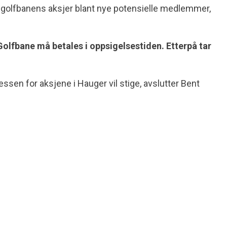
 for golfbanens aksjer blant nye potensielle medlemmer,
 Golfbane må betales i oppsigelsestiden. Etterpå tar
ressen for aksjene i Hauger vil stige, avslutter Bent