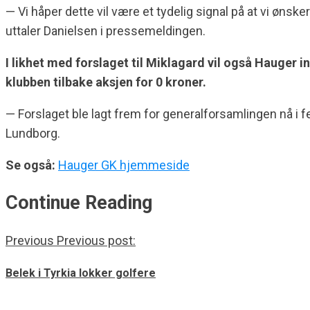
— Vi håper dette vil være et tydelig signal på at vi ønsk
uttaler Danielsen i pressemeldingen.
I likhet med forslaget til Miklagard vil også Hauger i
klubben tilbake aksjen for 0 kroner.
— Forslaget ble lagt frem for generalforsamlingen nå i feb
Lundborg.
Se også:
Hauger GK hjemmeside
Continue Reading
Previous
Previous post:
Belek i Tyrkia lokker golfere