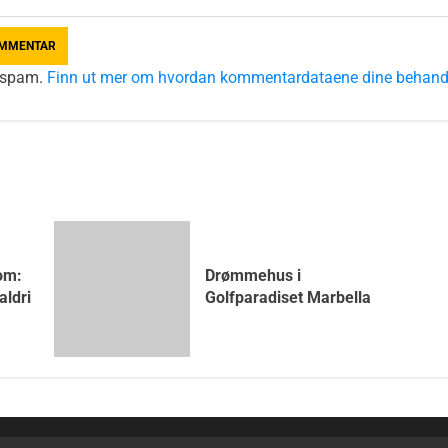
e spam.
Finn ut mer om hvordan kommentardataene dine behand
om:
Drømmehus i
aldri
Golfparadiset Marbella