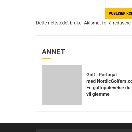
Dette nettstedet bruker Akismet for å reduser
ANNET
Golf i Portugal
med NordicGolfers.c
En golfopplevelse du 
vil glemme