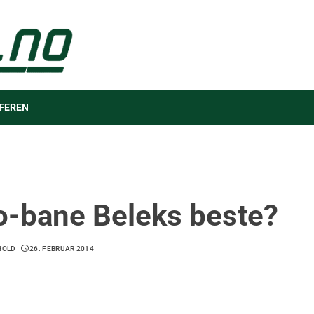
FEREN
o-bane Beleks beste?
HOLD
26. FEBRUAR 2014