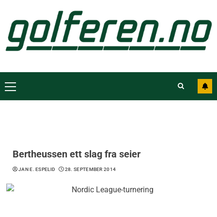
Bertheussen ett slag fra seier
JAN E. ESPELID
28. SEPTEMBER 2014