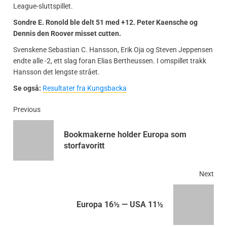
League-sluttspillet.
Sondre E. Ronold ble delt 51 med +12. Peter Kaensche og
Dennis den Roover misset cutten.
Svenskene Sebastian C. Hansson, Erik Oja og Steven Jeppensen
endte alle -2, ett slag foran Elias Bertheussen. I omspillet trakk
Hansson det lengste strået.
Se også:
Resultater fra Kungsbacka
Previous
Bookmakerne holder Europa som
storfavoritt
Next
Europa 16½ — USA 11½