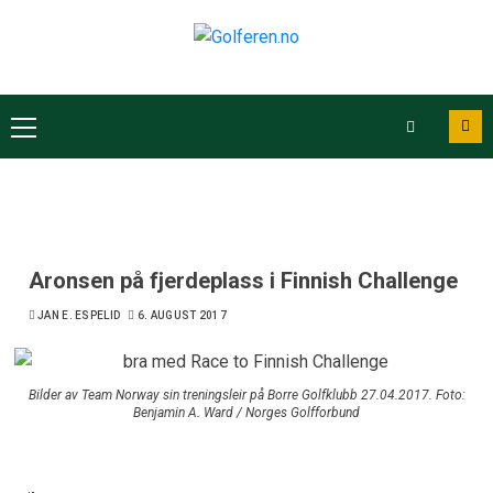
Aronsen på fjerdeplass i Finnish Challenge
JAN E. ESPELID
6. AUGUST 2017
Bilder av Team Norway sin treningsleir på Borre Golfklubb 27.04.2017. Foto:
Benjamin A. Ward / Norges Golfforbund