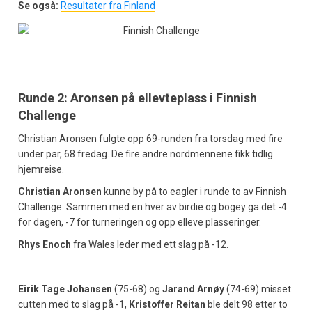
Se også:
Resultater fra Finland
Runde 2: Aronsen på ellevteplass i Finnish
Challenge
Christian Aronsen fulgte opp 69-runden fra torsdag med fire
under par, 68 fredag. De fire andre nordmennene fikk tidlig
hjemreise.
Christian Aronsen
kunne by på to eagler i runde to av Finnish
Challenge. Sammen med en hver av birdie og bogey ga det -4
for dagen, -7 for turneringen og opp elleve plasseringer.
Rhys Enoch
fra Wales leder med ett slag på -12.
Eirik Tage Johansen
(75-68) og
Jarand Arnøy
(74-69) misset
cutten med to slag på -1,
Kristoffer Reitan
ble delt 98 etter to