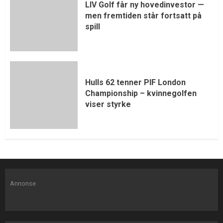
LIV Golf får ny hovedinvestor —
men fremtiden står fortsatt på
spill
Hulls 62 tenner PIF London
Championship – kvinnegolfen
viser styrke
Annonse