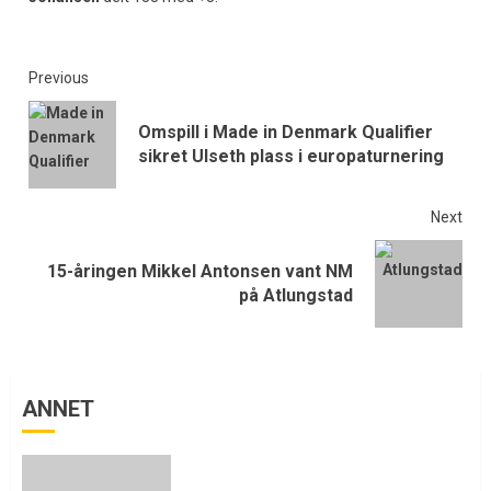
Previous
Omspill i Made in Denmark Qualifier
sikret Ulseth plass i europaturnering
Next
15-åringen Mikkel Antonsen vant NM
på Atlungstad
ANNET