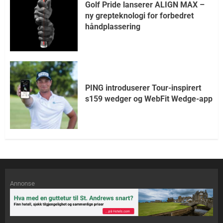
Golf Pride lanserer ALIGN MAX –
ny grepteknologi for forbedret
håndplassering
PING introduserer Tour-inspirert
s159 wedger og WebFit Wedge-app
Annonse