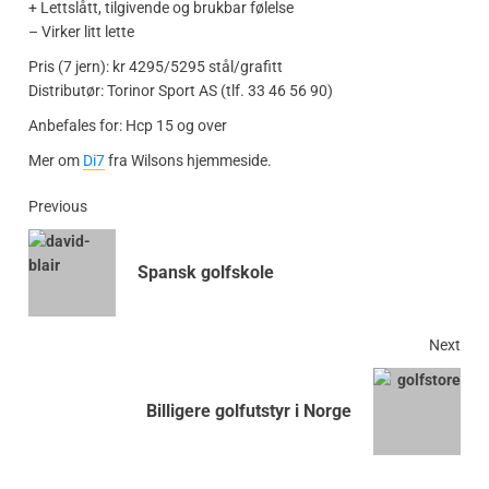
+ Lettslått, tilgivende og brukbar følelse
– Virker litt lette
Pris (7 jern): kr 4295/5295 stål/grafitt
Distributør: Torinor Sport AS (tlf. 33 46 56 90)
Anbefales for: Hcp 15 og over
Mer om
Di7
fra Wilsons hjemmeside.
Previous
Spansk golfskole
Next
Billigere golfutstyr i Norge