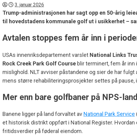
3. januar 2026
Trump-administrasjonen har sagt opp en 50-årig lei
til hovedstadens kommunale golf ut i usikkerhet – sa
Avtalen stoppes fem år inn i periode
USAs innenriksdepartement varslet
National Links Tru
Rock Creek Park Golf Course
blir terminert, fem år in
mislighold. NLT avviser påstandene og sier de har fulgt 
mens større rehabiliteringsprosjekter settes på pause, 
Mer enn bare golfbaner på NPS-lan
Banene ligger på land forvaltet av
National Park Service
et historisk distrikt oppført i National Register. Hvorda
fritidsverdier på føderal eiendom.