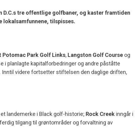
 D.C.s tre offentlige golfbaner, og kaster framtiden
e lokalsamfunnene, tilspisses.
t Potomac Park Golf Links
,
Langston Golf Course
og
e i planlagte kapitalforbedringer og andre påståtte
Inntil videre fortsetter stiftelsen den daglige driften,
r et landemerke i Black golf-historie;
Rock Creek
inngår i
ferdig tilgang til grøntområder og forvaltning av