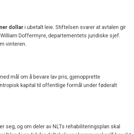
ner dollar
i ubetalt leie. Stiftelsen svarer at avtalen gir
v William Doffermyre, departementets juridiske sjef.
m vinteren.
 med mål om å bevare lav pris, gjenopprette
tropisk kapital til offentlige formål under føderalt
 seg, og om deler av NLTs rehabiliteringsplan skal