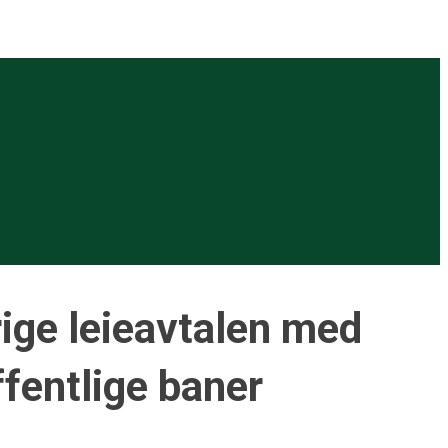
ige leieavtalen med
ffentlige baner