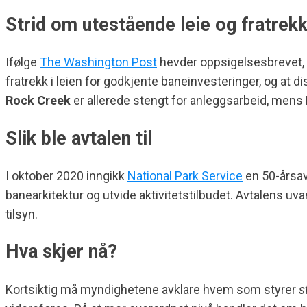
Strid om utestående leie og fratrek
Ifølge
The Washington Post
hevder oppsigelsesbrevet, d
fratrekk i leien for godkjente baneinvesteringer, og at 
Rock Creek
er allerede stengt for anleggsarbeid, mens
Slik ble avtalen til
I oktober 2020 inngikk
National Park Service
en 50-årsav
banearkitektur og utvide aktivitetstilbudet. Avtalens uvan
tilsyn.
Hva skjer nå?
Kortsiktig må myndighetene avklare hvem som styrer
s