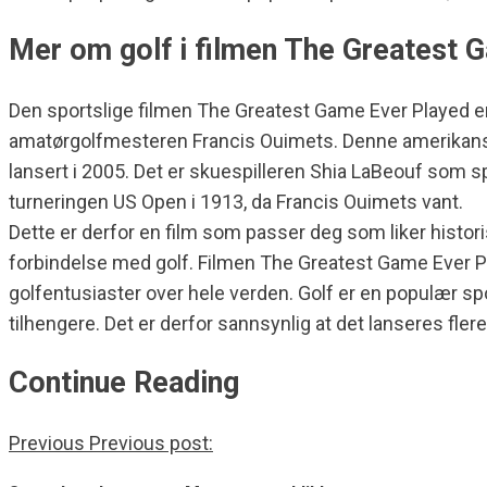
Mer om golf i filmen The Greatest 
Den sportslige filmen The Greatest Game Ever Played er 
amatørgolfmesteren Francis Ouimets. Denne amerikanske
lansert i 2005. Det er skuespilleren Shia LaBeouf som spi
turneringen US Open i 1913, da Francis Ouimets vant.
Dette er derfor en film som passer deg som liker histor
forbindelse med golf. Filmen The Greatest Game Ever Play
golfentusiaster over hele verden. Golf er en populær spo
tilhengere. Det er derfor sannsynlig at det lanseres flere
Continue Reading
Previous
Previous post: