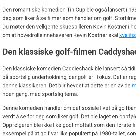
Den romantiske komedien Tin Cup ble også lansert i 199
deg som liker å se filmer som handler om golf. Storfilme
Du møter den velkjente skuespilleren Kevin Kostner i ho
om at hovedrolleinnehaveren Kevin Kostner skal
kvalif
Den klassiske golf-filmen Caddysha
Den klassiske komedien Caddieshack ble lansert så tid
på sportslig underholdning, der golf er i fokus. Det er 
denne klassikeren. Det blir hevdet at dette er en av de
m
noen gang, med sportslig tema.
Denne komedien handler om det sosiale livet på golfban
verdt å se for deg som liker golf. Det ble laget en oppf
Oppfølgeren ble ikke like godt mottatt som den første 
eksempel på at golf var like populært på 1980-tallet, som