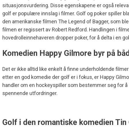
situasjonsvurdering. Disse egenskapene er også relevant
golf er populære innslag i filmer. Golf og poker spiller bla
den amerikanske filmen The Legend of Bagger, som ble
filmen er regissert av Robert Redford. Handlingen i filme
hovedrolleinnehaveren dropper poker, for å delta i en gol
Komedien Happy Gilmore byr på båd
Det er ikke alltid like enkelt å finne underholdende filme
etter en god komedie der golf er i fokus, er Happy Gilmo
handler om en hockeyspiller som bestemmer seg for å s
spennende utfordringer.
Golf i den romantiske komedien Tin