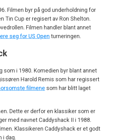
6. Filmen byr på god underholdning for
n Tin Cup er regisert av Ron Shelton.
vedrollen. Filmen handler blant annet
isere seg for US Open
turneringen.
ck
ig som i 1980. Komedien byr blant annet
regissøren Harold Remis som har regissert
orsomste filmene
som har blitt laget
en. Dette er derfor en klassiker som er
ølger med navnet Caddyshack II i 1988.
filmen. Klassikeren Caddyshack er et godt
 i dag.