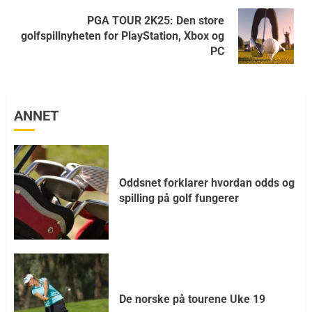
PGA TOUR 2K25: Den store
golfspillnyheten for PlayStation, Xbox og
PC
ANNET
Oddsnet forklarer hvordan odds og
spilling på golf fungerer
De norske på tourene Uke 19