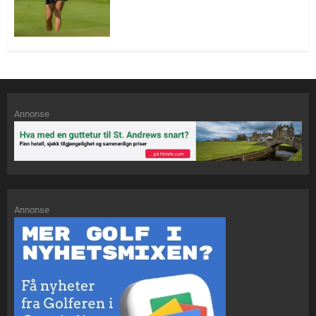
Annonse
Annonse