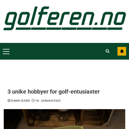
3 unike hobbyer for golf-entusiaster
EINAR OLSEN
18. JANUAR 2025