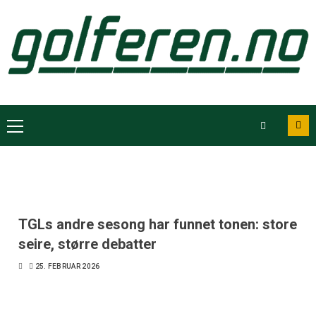
TGLs andre sesong har funnet tonen: store
seire, større debatter
25. FEBRUAR 2026