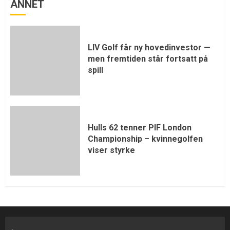
ANNET
LIV Golf får ny hovedinvestor —
men fremtiden står fortsatt på
spill
Hulls 62 tenner PIF London
Championship – kvinnegolfen
viser styrke