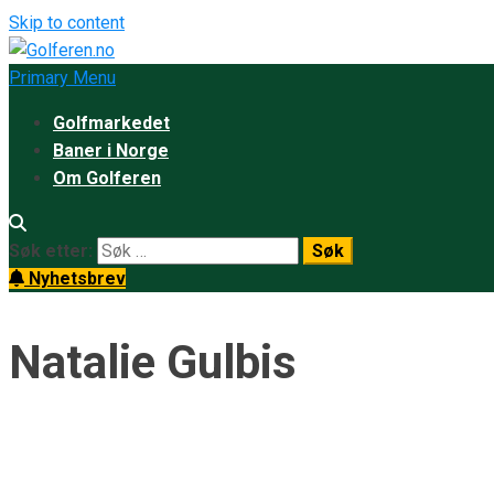
Skip to content
Primary Menu
Golfmarkedet
Baner i Norge
Om Golferen
Søk etter:
Nyhetsbrev
Natalie Gulbis