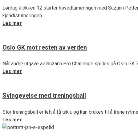
Lørdag klokken 12 starter hovedturneringen med Suzann Petter
kjendisturneringen.
Les mer
Oslo GK mot resten av verden
Når andre utgave av Suzann Pro Challenge spilles på Oslo GK 
Les mer
Svingøvelse med treningsball
Stor treningsball er lett å få tak i, og kan brukes til å trene r
Les mer