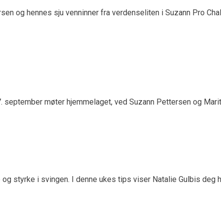
sen og hennes sju venninner fra verdenseliten i Suzann Pro Ch
7. september møter hjemmelaget, ved Suzann Pettersen og Marit
ytme og styrke i svingen. I denne ukes tips viser Natalie Gulbis de