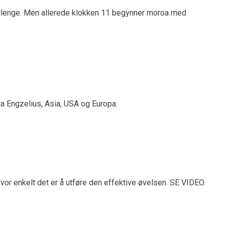
allenge. Men allerede klokken 11 begynner moroa med
a Engzelius, Asia, USA og Europa.
g hvor enkelt det er å utføre den effektive øvelsen. SE VIDEO.