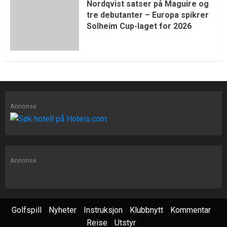
Nordqvist satser på Maguire og
tre debutanter – Europa spikrer
Solheim Cup-laget for 2026
Annonse
Annonse
Golfspill
Nyheter
Instruksjon
Klubbnytt
Kommentar
Reise
Utstyr