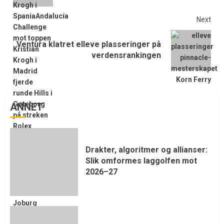
Next
Ventura klatret elleve plasseringer på
verdensrankingen
ANNET
Drakter, algoritmer og allianser:
Slik omformes laggolfen mot
2026–27