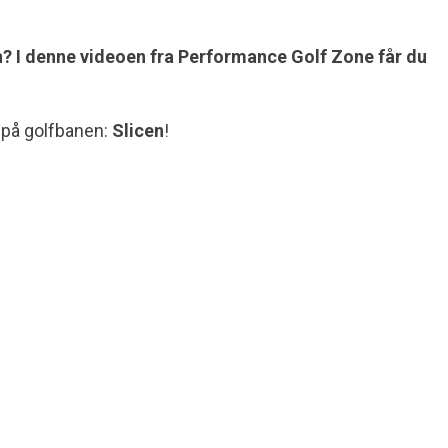
n? I denne videoen fra Performance Golf Zone får du
 på golfbanen:
Slicen
!