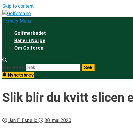
Skip to content
Primary Menu
Golfmarkedet
Baner i Norge
Om Golferen
Søk etter:
Nyhetsbrev
Slik blir du kvitt slicen 
Jan E. Espelid
30. mai 2020