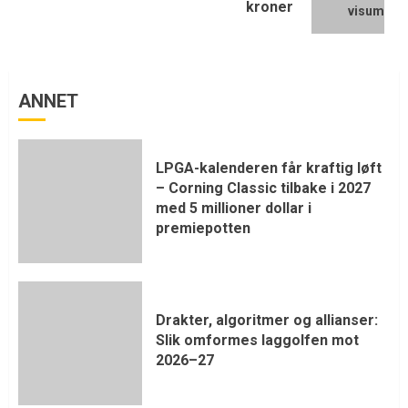
kroner
ANNET
LPGA-kalenderen får kraftig løft
– Corning Classic tilbake i 2027
med 5 millioner dollar i
premiepotten
Drakter, algoritmer og allianser:
Slik omformes laggolfen mot
2026–27