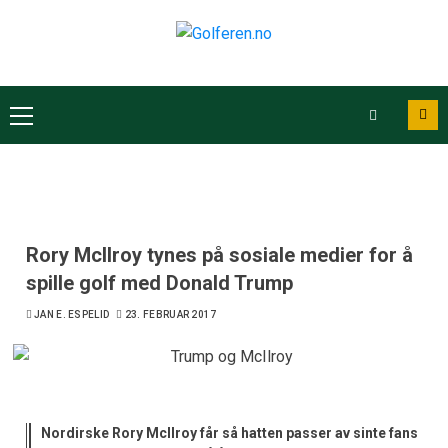
Rory McIlroy tynes på sosiale medier for å
spille golf med Donald Trump
JAN E. ESPELID
23. FEBRUAR 2017
Nordirske Rory McIlroy får så hatten passer av sinte fans