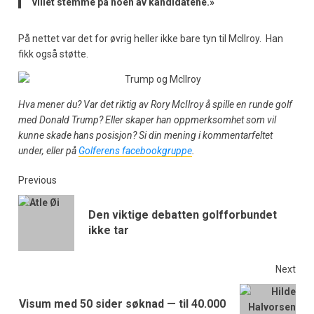
villet stemme på noen av kandidatene.»
På nettet var det for øvrig heller ikke bare tyn til McIlroy. Han
fikk også støtte.
Hva mener du? Var det riktig av Rory McIlroy å spille en runde golf
med Donald Trump? Eller skaper han oppmerksomhet som vil
kunne skade hans posisjon? Si din mening i kommentarfeltet
under, eller på
Golferens facebookgruppe
.
Previous
Den viktige debatten golfforbundet
ikke tar
Next
Visum med 50 sider søknad — til 40.000