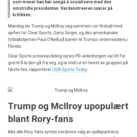
som mener han bør unngå å sosialisere med den
omstridte presidenten. Verdenstreeren svarer på
kritikken.
Mandag slo Trump og McIlroy seg sammen i en fireball med
sjefen for Clear Sports, Garry Singer, og den amerikanske
fotballstjernen Paul O’Neill på banen til Trumps vinterresidens i
Florida.
Clear Sports presseavdeling synes PR-anledningen var litt for
god til å la den gå fra seg, og la stolt ut en tweet av gruppen på
første tee, rapporterer
USA Sports Today
.
Trump og McIlroy upopulært
blant Rory-fans
Ikke alle Rory-fans syntes nordirens valg av spillepartnere,