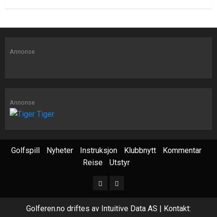
Annonse
Annonse
Golfspill
Nyheter
Instruksjon
Klubbnytt
Kommentar
Reise
Utstyr
Golferen.no driftes av Intuitive Data AS | Kontakt: