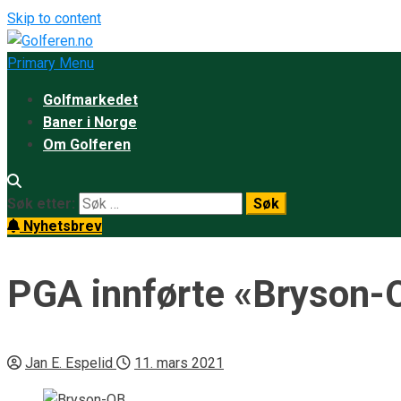
Skip to content
Primary Menu
Golfmarkedet
Baner i Norge
Om Golferen
Søk etter:
Nyhetsbrev
PGA innførte «Bryson-
Jan E. Espelid
11. mars 2021