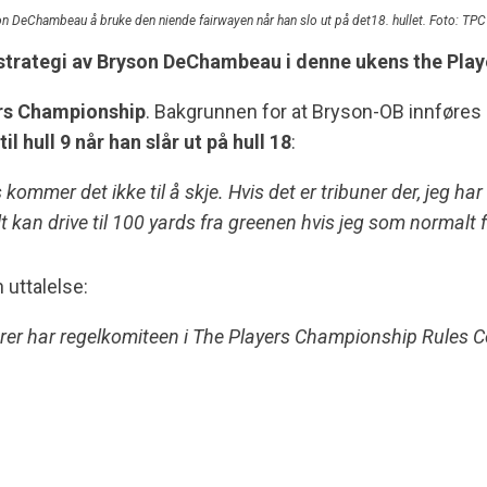
n DeChambeau å bruke den niende fairwayen når han slo ut på det18. hullet. Foto: TP
-strategi av Bryson DeChambeau i denne ukens the Play
rs Championship
. Bakgrunnen for at Bryson-OB innføres 
il hull 9 når han slår ut på hull 18
:
 kommer det ikke til å skje.
Hvis det er tribuner der, jeg har
t kan drive til 100 yards fra greenen hvis jeg som normalt 
 uttalelse:
rer har regelkomiteen i The Players Championship Rules Co