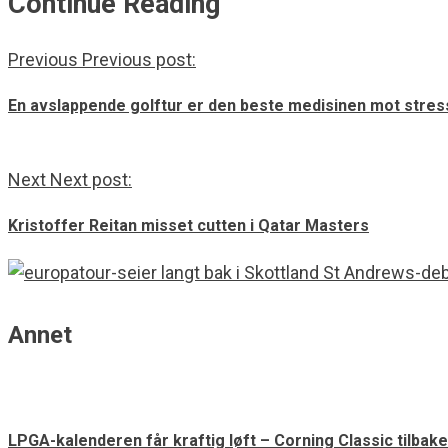
Continue Reading
Previous
Previous post:
En avslappende golftur er den beste medisinen mot stres
Next
Next post:
Kristoffer Reitan misset cutten i Qatar Masters
Annet
LPGA-kalenderen får kraftig løft – Corning Classic tilbake