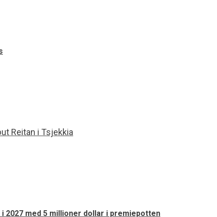
s
 i 2027 med 5 millioner dollar i premiepotten