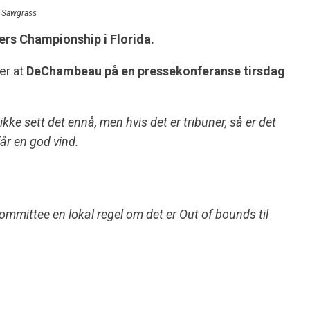
C Sawgrass
ers Championship i Florida.
er at
DeChambeau på en pressekonferanse tirsdag
 ikke sett det ennå, men hvis det er tribuner, så er det
får en god vind.
mmittee en lokal regel om det er Out of bounds til