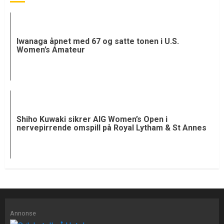
Iwanaga åpnet med 67 og satte tonen i U.S.
Women’s Amateur
Shiho Kuwaki sikrer AIG Women’s Open i
nervepirrende omspill på Royal Lytham & St Annes
Annonse