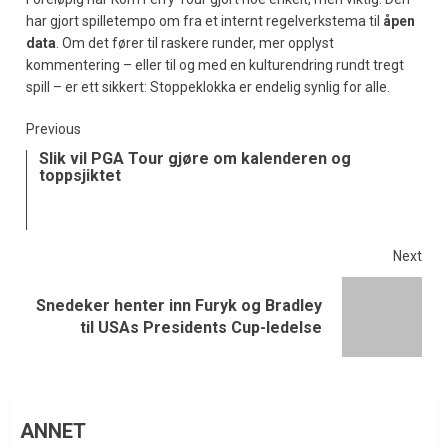
har gjort spilletempo om fra et internt regelverkstema til
åpen
data
. Om det fører til raskere runder, mer opplyst
kommentering – eller til og med en kulturendring rundt tregt
spill – er ett sikkert: Stoppeklokka er endelig synlig for alle.
Previous
Slik vil PGA Tour gjøre om kalenderen og
toppsjiktet
Next
Snedeker henter inn Furyk og Bradley
til USAs Presidents Cup-ledelse
ANNET