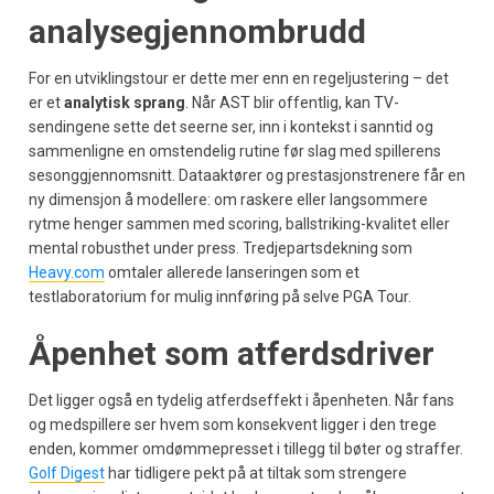
analysegjennombrudd
For en utviklingstour er dette mer enn en regeljustering – det
er et
analytisk sprang
. Når AST blir offentlig, kan TV-
sendingene sette det seerne ser, inn i kontekst i sanntid og
sammenligne en omstendelig rutine før slag med spillerens
sesonggjennomsnitt. Dataaktører og prestasjonstrenere får en
ny dimensjon å modellere: om raskere eller langsommere
rytme henger sammen med scoring, ballstriking-kvalitet eller
mental robusthet under press. Tredjepartsdekning som
Heavy.com
omtaler allerede lanseringen som et
testlaboratorium for mulig innføring på selve PGA Tour.
Åpenhet som atferdsdriver
Det ligger også en tydelig atferdseffekt i åpenheten. Når fans
og medspillere ser hvem som konsekvent ligger i den trege
enden, kommer omdømmepresset i tillegg til bøter og straffer.
Golf Digest
har tidligere pekt på at tiltak som strengere