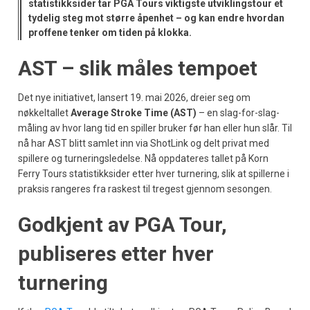
statistikksider tar PGA Tours viktigste utviklingstour et
tydelig steg mot større åpenhet – og kan endre hvordan
proffene tenker om tiden på klokka.
AST – slik måles tempoet
Det nye initiativet, lansert 19. mai 2026, dreier seg om
nøkkeltallet
Average Stroke Time (AST)
– en slag-for-slag-
måling av hvor lang tid en spiller bruker før han eller hun slår. Til
nå har AST blitt samlet inn via ShotLink og delt privat med
spillere og turneringsledelse. Nå oppdateres tallet på Korn
Ferry Tours statistikk­sider etter hver turnering, slik at spillerne i
praksis rangeres fra raskest til tregest gjennom sesongen.
Godkjent av PGA Tour,
publiseres etter hver
turnering