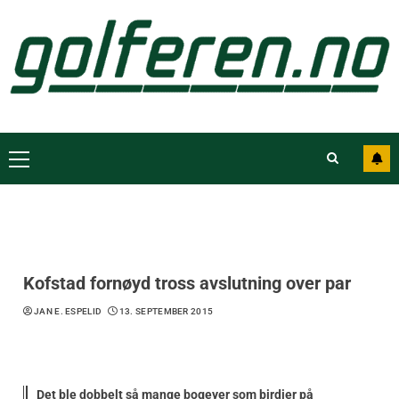
Kofstad fornøyd tross avslutning over par
JAN E. ESPELID
13. SEPTEMBER 2015
Det ble dobbelt så mange bogeyer som birdier på