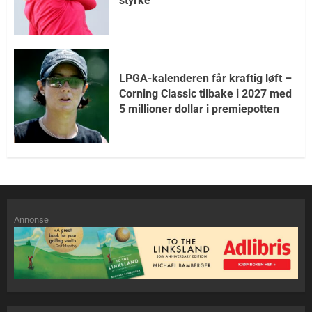
styrke
LPGA-kalenderen får kraftig løft –
Corning Classic tilbake i 2027 med
5 millioner dollar i premiepotten
Annonse