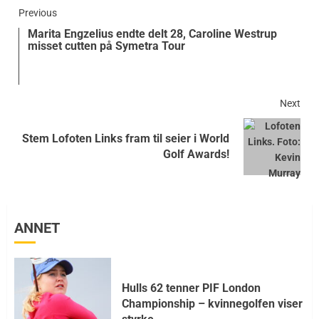
Previous
Marita Engzelius endte delt 28, Caroline Westrup
misset cutten på Symetra Tour
Next
Stem Lofoten Links fram til seier i World
Golf Awards!
ANNET
Hulls 62 tenner PIF London
Championship – kvinnegolfen viser