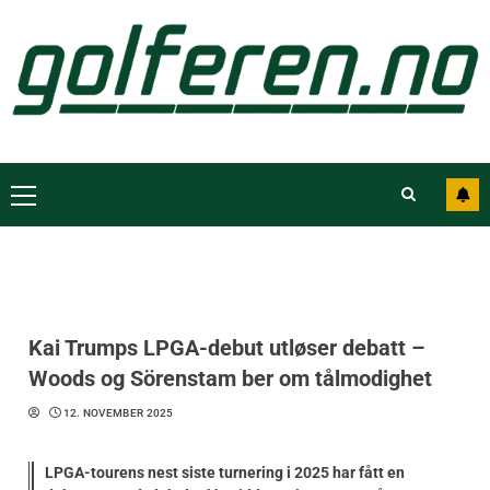
Kai Trumps LPGA-debut utløser debatt –
Woods og Sörenstam ber om tålmodighet
12. NOVEMBER 2025
LPGA-tourens nest siste turnering i 2025 har fått en