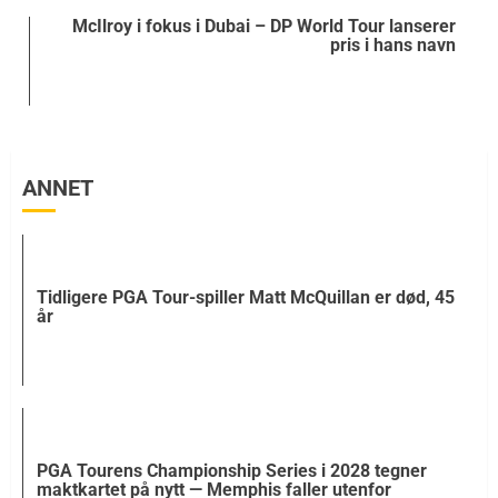
McIlroy i fokus i Dubai – DP World Tour lanserer
pris i hans navn
ANNET
Tidligere PGA Tour-spiller Matt McQuillan er død, 45
år
PGA Tourens Championship Series i 2028 tegner
maktkartet på nytt — Memphis faller utenfor