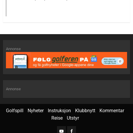
Annonse
Annonse
Golfspill
Nyheter
Instruksjon
Klubbnytt
Kommentar
Reise
Utstyr