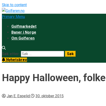
Skip to content
Primary Menu
Golfmarkedet
Baner i Norge
Om Golferen
Søk etter:
Nyhetsbrev
Happy Halloween, folke
Jan E. Espelid
30. oktober 2015