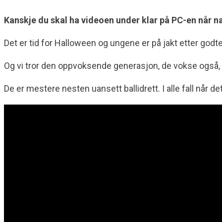
Kanskje du skal ha videoen under klar på PC-en når 
Det er tid for Halloween og ungene er på jakt etter godte
Og vi tror den oppvoksende generasjon, de vokse også, bl
De er mestere nesten uansett ballidrett. I alle fall når d