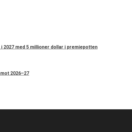
 i 2027 med 5 millioner dollar i premiepotten
n mot 2026–27