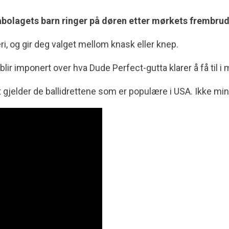
nabolagets barn ringer på døren etter mørkets frembru
ri, og gir deg valget mellom knask eller knep.
ir imponert over hva Dude Perfect-gutta klarer å få til i 
et gjelder de ballidrettene som er populære i USA. Ikke min