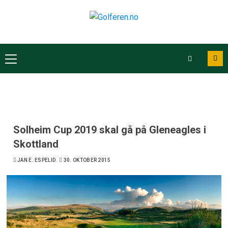
Solheim Cup 2019 skal gå på Gleneagles i
Skottland
JAN E. ESPELID
30. OKTOBER 2015