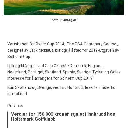
Foto: Gleneagles
Vertsbanen for Ryder Cup 2014,
The PGA Centenary Course ,
designet av Jack Nicklaus, blir også åsted for 2019-utgaven av
Solheim Cup.
I tillegg til Norge, ved Oslo GK, viste Danmark, England,
Nederland, Portugal, Skotland, Spania, Sverige, Tyrkia og Wales
interesse for å arrangere for Solheim Cup 2019.
Kun Skotland og Sverige, ved Bro Hof Slott, leverte imidlertid
inn søknad.
Previous
Verdier for 150.000 kroner stjålet i innbrudd hos
Holtsmark Golfklubb