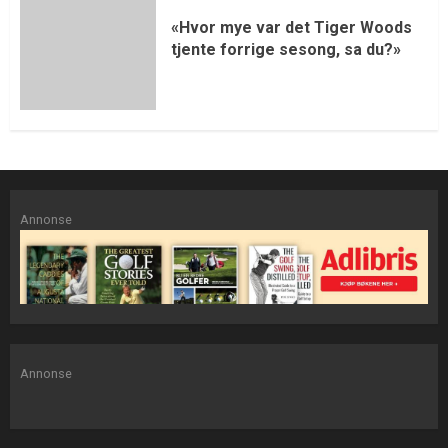
«Hvor mye var det Tiger Woods
tjente forrige sesong, sa du?»
Annonse
Annonse