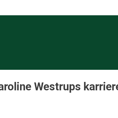
roline Westrups karrier