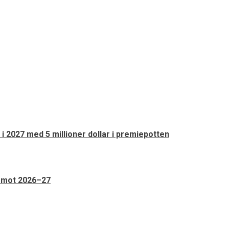
 i 2027 med 5 millioner dollar i premiepotten
n mot 2026–27