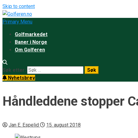
Skip to content
Primary Menu
Golfmarkedet
Baner i Norge
Om Golferen
Søk etter:
Nyhetsbrev
Håndleddene stopper Ca
Jan E. Espelid
15. august 2018