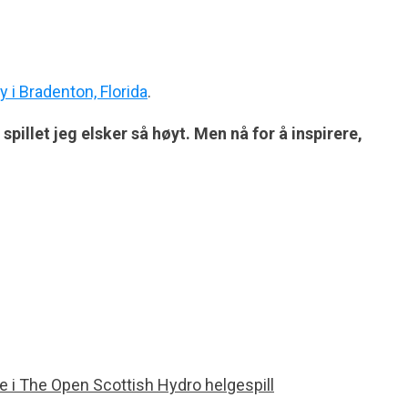
i Bradenton, Florida
.
pillet jeg elsker så høyt. Men nå for å inspirere,