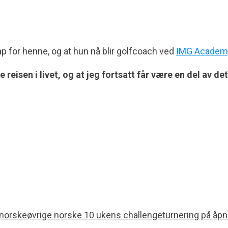
ap for henne, og at hun nå blir golfcoach ved
IMG Academy 
isen i livet, og at jeg fortsatt får være en del av det s