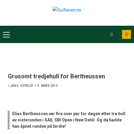
Grusomt tredjehull for Bertheussen
JAN E. ESPELID
9. MARS 2013
Elias Bertheussen var fire over par for dagen etter tre hull
av sisterunden i SAIL SBI Open i New Dehli. Og da hadde
han åpnet runden på birdie!