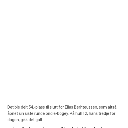
Det ble delt 54.-plass til slutt for Elias Berhteussen, som altså
åpnet sin siste runde birdie-bogey. På hull 12, hans tredje for
dagen, gikk det galt.