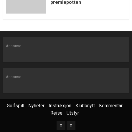
premiepotten
Annonse
Annonse
Golfspill
Nyheter
Instruksjon
Klubbnytt
Kommentar
Reise
Utstyr