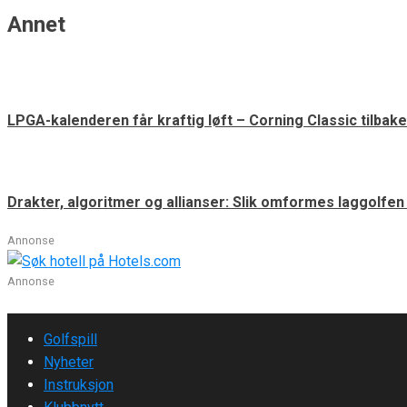
Annet
LPGA-kalenderen får kraftig løft – Corning Classic tilbake
Drakter, algoritmer og allianser: Slik omformes laggolfe
Annonse
Annonse
Golfspill
Nyheter
Instruksjon