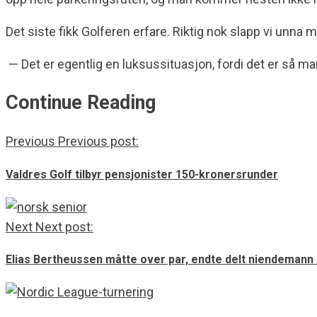
Det siste fikk Golferen erfare. Riktig nok slapp vi unna
— Det er e
gentlig en luksussituasjon, fordi det er så man
Continue Reading
Previous
Previous post:
Valdres Golf tilbyr pensjonister 150-kronersrunder
Next
Next post:
Elias Bertheussen måtte over par, endte delt niendemann 