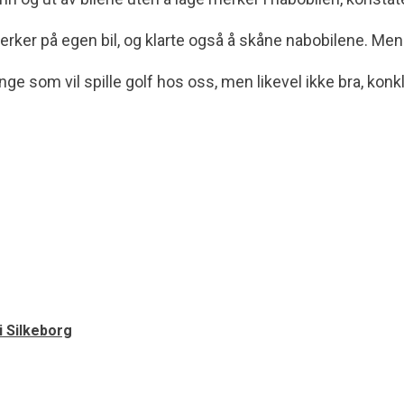
 merker på egen bil, og klarte også å skåne nabobilene. Me
ge som vil spille golf hos oss, men likevel ikke bra, konkl
i Silkeborg