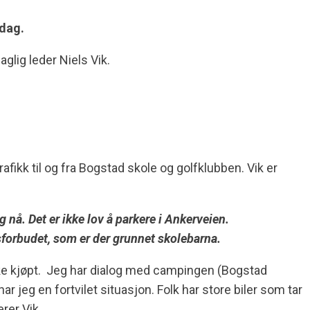
 dag.
glig leder Niels Vik.
fikk til og fra Bogstad skole og golfklubben. Vik er
g nå. Det er ikke lov å parkere i Ankerveien.
gsforbudet, som er der grunnet skolebarna.
ikke kjøpt. Jeg har dialog med campingen (Bogstad
ar jeg en fortvilet situasjon. Folk har store biler som tar
rer Vik.