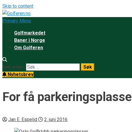
Skip to content
Primary Menu
Golfmarkedet
Baner i Norge
Om Golferen
Søk etter:
Nyhetsbrev
For få parkeringsplasse
Jan E. Espelid
2. juni 2016