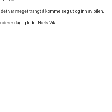
n det var meget trangt å komme seg ut og inn av bilen.
uderer daglig leder Niels Vik.