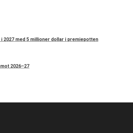
 i 2027 med 5 millioner dollar i premiepotten
n mot 2026–27