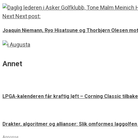
Next
Next post:
Joaquin Niemann, Ryo Hisatsune og Thorbjørn Olesen motta
Annet
LPGA-kalenderen får kraftig løft – Corning Classic tilbake
Drakter, algoritmer og allianser: Slik omformes laggolfe
Annonse