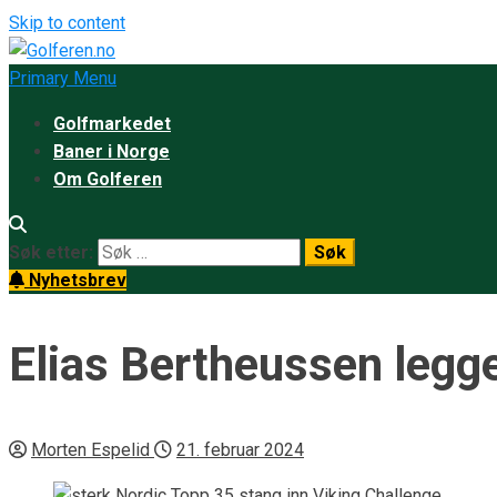
Skip to content
Primary Menu
Golfmarkedet
Baner i Norge
Om Golferen
Søk etter:
Nyhetsbrev
Elias Bertheussen legg
Morten Espelid
21. februar 2024