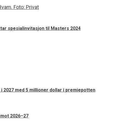
r spesialinvitasjon til Masters 2024
 i 2027 med 5 millioner dollar i premiepotten
n mot 2026–27