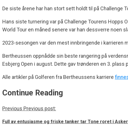
De siste årene har han stort sett holdt til på Challeng
Hans siste turnering var på Challenge Tourens Hopps Ope
World Tour en måned senere var han dessverre noen slag 
2023-sesongen var den mest innbringende i karrieren m
Bertheussen oppnådde sin beste rangering på verdensra
Esbjerg Open i august. Dette gav trønderen en 3. plass 
Alle artikler på Golferen fra Bertheussens karriere
finne
Continue Reading
Previous
Previous post:
Full av entusiasme og friske tanker tar Tone roret i Aske