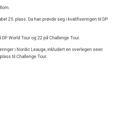
llom.
 25. plass. Da han prøvde seg i kvalifiseringen til DP
 DP World Tour og 22 på Challenge Tour.
inger i Nordic Leauge, inkludert en overlegen seier
lass til Challenge Tour.