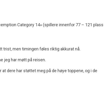
xcemption Category 14» (spillere innenfor 77 – 121 plass
trist, men timingen føles riktig akkurat nå.
e jeg har møtt på reisen.
r at dere har støttet meg på de høye toppene, og i de